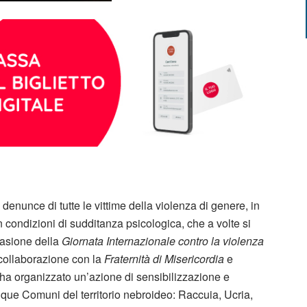
 denunce di tutte le vittime della violenza di genere, in
 condizioni di sudditanza psicologica, che a volte si
ccasione della
Giornata Internazionale contro la violenza
 collaborazione con la
Fraternità di Misericordia
e
 ha organizzato un’azione di sensibilizzazione e
inque Comuni del territorio nebroideo: Raccuia, Ucria,