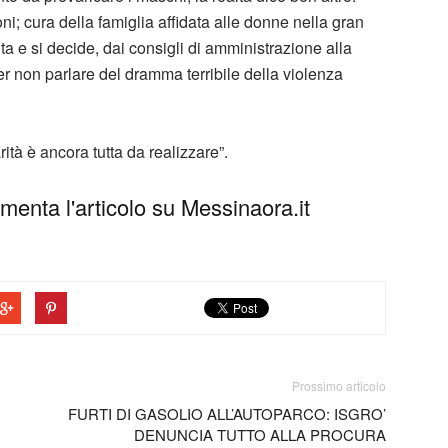
oni; cura della famiglia affidata alle donne nella gran
nta e si decide, dai consigli di amministrazione alla
er non parlare del dramma terribile della violenza
ità è ancora tutta da realizzare”.
enta l'articolo su Messinaora.it
Prossimo articolo
FURTI DI GASOLIO ALL’AUTOPARCO: ISGRO’
DENUNCIA TUTTO ALLA PROCURA