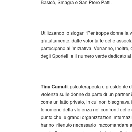
Basicò, Sinagra e San Piero Patti.
Utilizzando lo slogan “Per troppe donne la 
gratuitamente, dalle volontarie delle associa
partecipano all’iniziativa. Verranno, inoltre, 
degli Sportelli e il numero verde dedicato al
Tina Camuti
, psicoterapeuta e presidente d
violenza sulle donne da parte di un partner è
come un fatto privato, in cui non bisognava int
fenomeno della violenza nei confronti delle
punto che le grandi organizzazioni intern
hanno ritenuto necessario raccomandare ai