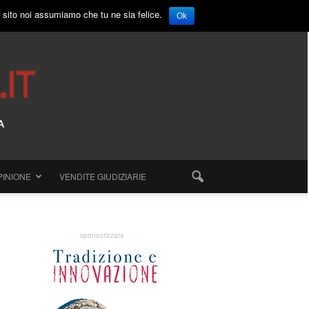
o sito noi assumiamo che tu ne sia felice.
Ok
PINIONE
VENDITE GIUDIZIARIE
sponsorizzata