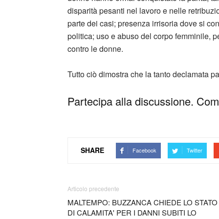
disparità pesanti nel lavoro e nelle retribuzi
parte dei casi; presenza irrisoria dove si co
politica; uso e abuso del corpo femminile, p
contro le donne.
Tutto ciò dimostra che la tanto declamata par
Partecipa alla discussione. Comm
SHARE
Facebook
Twitter
Articolo precedente
MALTEMPO: BUZZANCA CHIEDE LO STATO
DI CALAMITA' PER I DANNI SUBITI LO