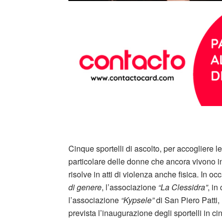
Cinque sportelli di ascolto, per accogliere le
particolare delle donne che ancora vivono in
risolve in atti di violenza anche fisica. In o
di genere
, l’associazione
“La Clessidra”
, in
l’associazione
“Kypsele”
di San Piero Patti,
prevista l’inaugurazione degli sportelli in c