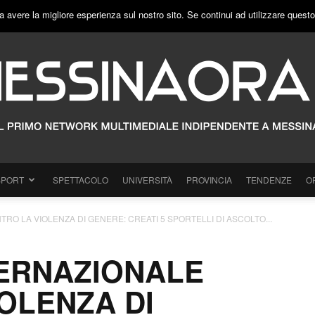
a avere la migliore esperienza sul nostro sito. Se continui ad utilizzare quest
SPORT
SPETTACOLO
UNIVERSITÀ
PROVINCIA
TENDENZE
O
RO LA VIOLENZA DI GENERE: CREATI 5 SPORTELLI DI ASCOLTO...
TERNAZIONALE
OLENZA DI