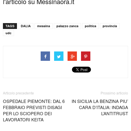
l'articolo su Messinaora.it
TAGS
DALIA
messina
palazzo zanca
politica
provincia
udc
Articolo precedente
Prossimo articolo
OSPEDALE PIEMONTE: DAL 6
IN SICILIA LA BENZINA PIU’
FEBBRAIO PREVISTI DISAGI
CARA D’ITALIA: INDAGA
PER LO SCIOPERO DEI
L’ANTITRUST
LAVORATORI KEITA