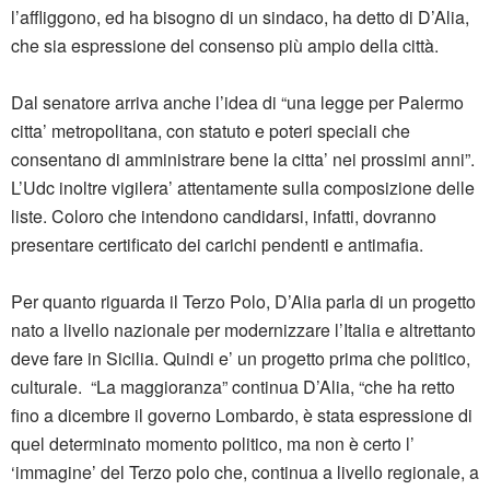
l’affliggono, ed ha bisogno di un sindaco, ha detto di D’Alia,
che sia espressione del consenso più ampio della città.
Dal senatore arriva anche l’idea di “una legge per Palermo
citta’ metropolitana, con statuto e poteri speciali che
consentano di amministrare bene la citta’ nei prossimi anni”.
L’Udc inoltre vigilera’ attentamente sulla composizione delle
liste. Coloro che intendono candidarsi, infatti, dovranno
presentare certificato dei carichi pendenti e antimafia.
Per quanto riguarda il Terzo Polo, D’Alia parla di un progetto
nato a livello nazionale per modernizzare l’Italia e altrettanto
deve fare in Sicilia. Quindi e’ un progetto prima che politico,
culturale. “La maggioranza” continua D’Alia, “che ha retto
fino a dicembre il governo Lombardo, è stata espressione di
quel determinato momento politico, ma non è certo l’
‘immagine’ del Terzo polo che, continua a livello regionale, a