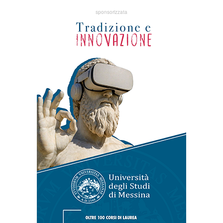
sponsorizzata