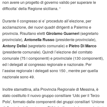
non avere un progetto di governo valido per superare le
difficolta’ della Regione siciliana. “
Durante il congresso si e’ proceduto all’elezione, per
acclamazione, dei nuovi quadri dirigenti a Palermo e
provincia. Risultano eletti
Girolamo Guarneri
(segretario
provinciale),
Antonella Russo
(presidente provinciale),
Antony Delisi
(segretario comunale) e
Pietro Di Marco
(presidente comunale). Quindi l’elezione del comitato
comunale (75 i componenti) e provinciale (130 componenti),
ed i delegati al congresso regionale e nazionale. Per
l’assise regionale i delegati sono 150 , mentre per quella
nazionale sono 49.
Inoltre stamattina, alla Provincia Regionale di Messina, è
stato costituito il nuovo gruppo consiliare ‘Udc per il Terzo
Polo’, formato dalle componenti dei gruppi consiliari ‘Unione