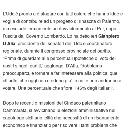
L’Udc è pronto a dialogare con tutti coloro che hanno idee e
voglia di contribuire ad un progetto di rinascita di Palermo,
ma esclude fermamente un riavvicinamento al Pdl, dopo
l’uscita dal Governo Lombardo. Lo ha detto ieri
Gianpiero
D’Alia
, presidente dei senatori dell’Udc e coordinatore
regionale, durante il congresso provinciale del partito.
“Prima di guardare alle percentuali ipotetiche di voto dei
nostri singoli partiti,” aggiunge D’Alia, “dobbiamo
preoccuparci, e tornare a far interessare alla politica, quei
cittadini che oggi non credono piu’ in noi e non andranno a
votare. Una percentuale che sfiora il 45% degli italiani”.
Dopo le recenti dimissioni del Sindaco palermitano
Cammarata, si avvicinano le elezioni amministrative nel
capoluogo siciliano, città che necessità di un risanamento
economico e finanziario per risolvere i tanti problemi che