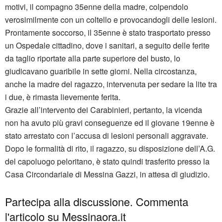
motivi, il compagno 35enne della madre, colpendolo
verosimilmente con un coltello e provocandogli delle lesioni.
Prontamente soccorso, il 35enne è stato trasportato presso
un Ospedale cittadino, dove i sanitari, a seguito delle ferite
da taglio riportate alla parte superiore del busto, lo
giudicavano guaribile in sette giorni. Nella circostanza,
anche la madre del ragazzo, intervenuta per sedare la lite tra
i due, è rimasta lievemente ferita.
Grazie all’intervento dei Carabinieri, pertanto, la vicenda
non ha avuto più gravi conseguenze ed il giovane 19enne è
stato arrestato con l’accusa di lesioni personali aggravate.
Dopo le formalità di rito, il ragazzo, su disposizione dell’A.G.
del capoluogo peloritano, è stato quindi trasferito presso la
Casa Circondariale di Messina Gazzi, in attesa di giudizio.
Partecipa alla discussione. Commenta
l'articolo su Messinaora.it