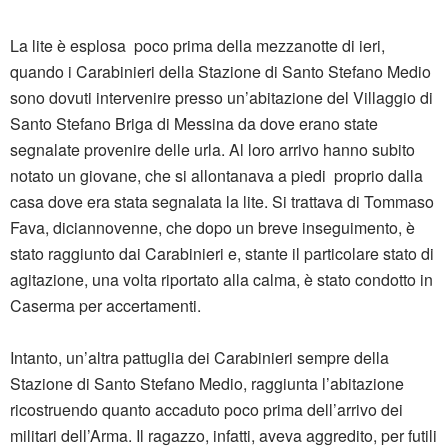
La lite è esplosa poco prima della mezzanotte di ieri,
quando i Carabinieri della Stazione di Santo Stefano Medio
sono dovuti intervenire presso un’abitazione del Villaggio di
Santo Stefano Briga di Messina da dove erano state
segnalate provenire delle urla. Al loro arrivo hanno subito
notato un giovane, che si allontanava a piedi proprio dalla
casa dove era stata segnalata la lite. Si trattava di Tommaso
Fava, diciannovenne, che dopo un breve inseguimento, è
stato raggiunto dai Carabinieri e, stante il particolare stato di
agitazione, una volta riportato alla calma, è stato condotto in
Caserma per accertamenti.
Intanto, un’altra pattuglia dei Carabinieri sempre della
Stazione di Santo Stefano Medio, raggiunta l’abitazione
ricostruendo quanto accaduto poco prima dell’arrivo dei
militari dell’Arma. Il ragazzo, infatti, aveva aggredito, per futili