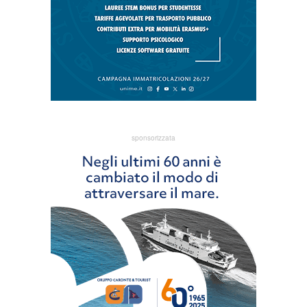
sponsorizzata