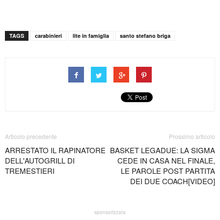
TAGS
carabinieri
lite in famiglia
santo stefano briga
Articolo precedente
Prossimo articolo
ARRESTATO IL RAPINATORE
BASKET LEGADUE: LA SIGMA
DELL'AUTOGRILL DI
CEDE IN CASA NEL FINALE,
TREMESTIERI
LE PAROLE POST PARTITA
DEI DUE COACH[VIDEO]
sponsorizzata