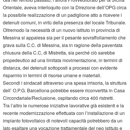
Orientale, aveva interloquito con la Direzione dell’OPG circa
la possibile realizzazione di un padiglione atto a ricevere i
detenuti comuni, in virtù della presenza del locale Tribunale.
Oltremodo la necessità di un nuovo istituto in provincia di
Messina si appalesa sia per il pesante sovraffollamento che
grava sulla C.C. di Messina, sia in ragione della paventata
chiusura della C.C, di Mistretta, sia perché ciò sarebbe
propedeutico ad una limitata movimentazione, in termini di
distanza, dei detenuti sottoposti a processi con evidente
risparmio in termini di risorse umane e materiali.
Secondi i sindacati attraverso una spesa irrisoria, la struttura
dell’ O.P.G. Barcellona potrebbe essere riconvertita in Casa
Circondariale/Reclusione, ospitando circa 400 ristretti.
Tra l’altro le numerose iniziative lavorative già esistenti e la
recente modernizzazione effettuata con l’installazione di un
impianto fotovoltaico di notevoli capacità potrebbero da un
lato esaltare una vocazione trattamentale del neo istituto e