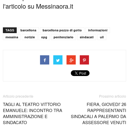
l'articolo su Messinaora.it
TAGS
barcellona
barcellona pozzo di gotto
informazioni
messina
notizie
opg
penitenziario
sindacati
uil
Articolo precedente
Prossimo articolo
TAGLI AL TEATRO VITTORIO
FIERA, GIOVEDI' 26
EMANUELE: INCONTRO TRA
RAPPRESENTANTI
AMMINISTRAZIONE E
SINDACALI A PALERMO DA
SINDACATO
ASSESSORE VENUTI