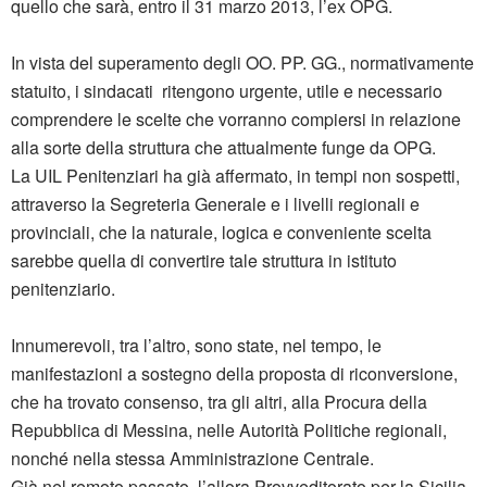
quello che sarà, entro il 31 marzo 2013, l’ex OPG.
In vista del superamento degli OO. PP. GG., normativamente
statuito, i sindacati ritengono urgente, utile e necessario
comprendere le scelte che vorranno compiersi in relazione
alla sorte della struttura che attualmente funge da OPG.
La UIL Penitenziari ha già affermato, in tempi non sospetti,
attraverso la Segreteria Generale e i livelli regionali e
provinciali, che la naturale, logica e conveniente scelta
sarebbe quella di convertire tale struttura in istituto
penitenziario.
Innumerevoli, tra l’altro, sono state, nel tempo, le
manifestazioni a sostegno della proposta di riconversione,
che ha trovato consenso, tra gli altri, alla Procura della
Repubblica di Messina, nelle Autorità Politiche regionali,
nonché nella stessa Amministrazione Centrale.
Già nel remoto passato, l’allora Provveditorato per la Sicilia