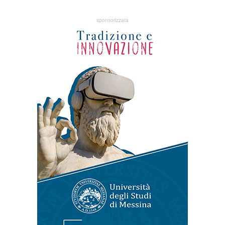
sponsorizzata