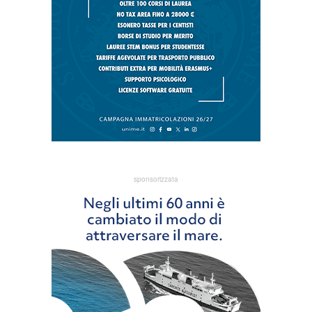
sponsorizzata