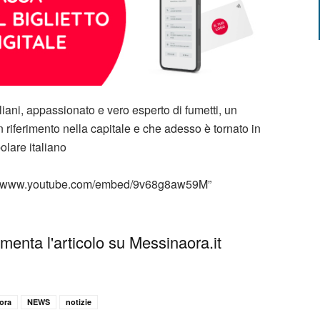
ani, appassionato e vero esperto di fumetti, un
 riferimento nella capitale e che adesso è tornato in
olare italiano
tp://www.youtube.com/embed/9v68g8aw59M”
enta l'articolo su Messinaora.it
ora
NEWS
notizie