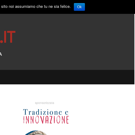
o sito noi assumiamo che tu ne sia felice.
Ok
sponsorizzata