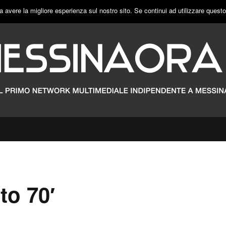
a avere la migliore esperienza sul nostro sito. Se continui ad utilizzare quest
to 70′