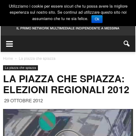
Utilizziamo i cookie per essere sicuri che tu possa avere la migliore
esperienza sul nostro sito. Se continui ad utilizzare questo sito noi
assumiamo che tu ne sia felice.
Ok
Home
La piazza che spiazza
La piazza che spiazza
LA PIAZZA CHE SPIAZZA:
ELEZIONI REGIONALI 2012
29 OTTOBRE 2012