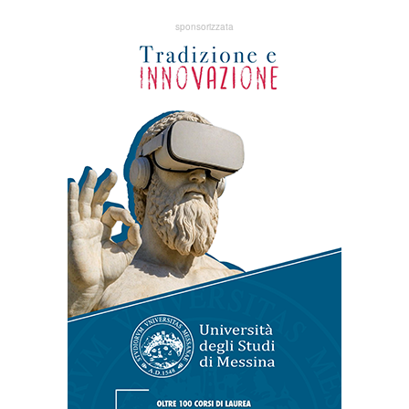
sponsorizzata