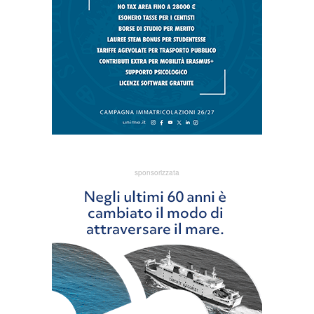
sponsorizzata