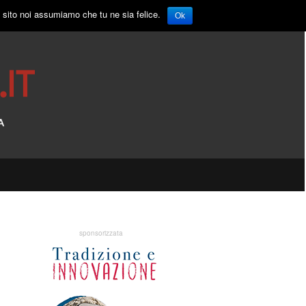
o sito noi assumiamo che tu ne sia felice.
Ok
sponsorizzata