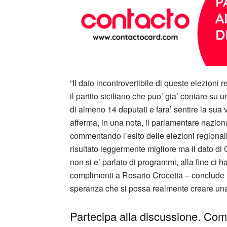
”Il dato incontrovertibile di queste elezioni 
il partito siciliano che puo’ gia’ contare s
di almeno 14 deputati e fara’ sentire la sua
afferma, in una nota, il parlamentare nazio
commentando l’esito delle elezioni regional
risultato leggermente migliore ma il dato di 
non si e’ parlato di programmi, alla fine ci 
complimenti a Rosario Crocetta – conclude M
speranza che si possa realmente creare una 
Partecipa alla discussione. Comm