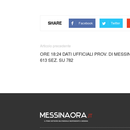
SHARE
Facebook
Twitter
Articolo precedente
ORE 18:24 DATI UFFICIALI PROV. DI MESSI
613 SEZ. SU 782