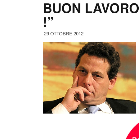
BUON LAVORO.
!”
29 OTTOBRE 2012