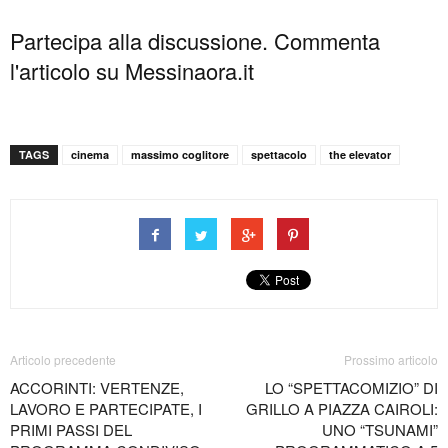
Partecipa alla discussione. Commenta
l'articolo su Messinaora.it
TAGS
cinema
massimo coglitore
spettacolo
the elevator
Articolo precedente
Prossimo articolo
ACCORINTI: VERTENZE,
LO “SPETTACOMIZIO” DI
LAVORO E PARTECIPATE, I
GRILLO A PIAZZA CAIROLI:
PRIMI PASSI DEL
UNO “TSUNAMI”