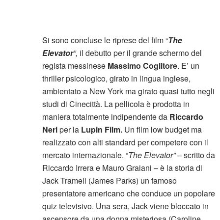
Si sono concluse le riprese del film “
The
Elevator
”,
il debutto per il grande schermo del
regista messinese
Massimo Coglitore
. E’ un
thriller psicologico, girato in lingua inglese,
ambientato a New York ma girato quasi tutto negli
studi di Cinecittà. La pellicola è prodotta in
maniera totalmente indipendente da
Riccardo
Neri
per la
Lupin Film.
Un film low budget ma
realizzato con alti standard per competere con il
mercato internazionale. “
The Elevator”
– scritto da
Riccardo Irrera e Mauro Graiani – è la storia di
Jack Tramell (James Parks) un famoso
presentatore americano che conduce un popolare
quiz televisivo. Una sera, Jack viene bloccato in
ascensore da una donna misteriosa (Caroline