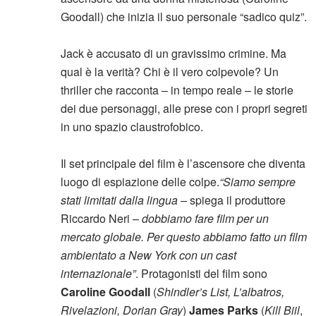
Goodall) che inizia il suo personale “sadico quiz”.
Jack è accusato di un gravissimo crimine. Ma
qual è la verità? Chi è il vero colpevole? Un
thriller che racconta – in tempo reale – le storie
dei due personaggi, alle prese con i propri segreti
in uno spazio claustrofobico.
Il set principale del film è l’ascensore che diventa
luogo di espiazione delle colpe.
“Siamo sempre
stati limitati dalla lingua –
spiega il produttore
Riccardo Neri –
dobbiamo fare film per un
mercato globale. Per questo abbiamo fatto un film
ambientato a New York con un cast
internazionale”
. Protagonisti del film sono
Caroline Goodall
(
Shindler’s List, L’albatros,
Rivelazioni, Dorian Gray
)
James Parks
(
Kill Biil
,