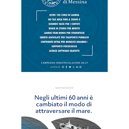
sponsorizzata