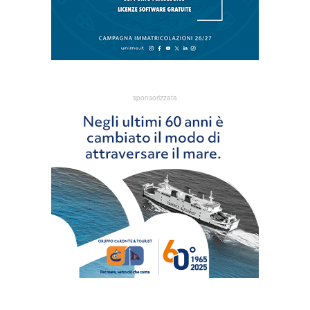
sponsorizzata