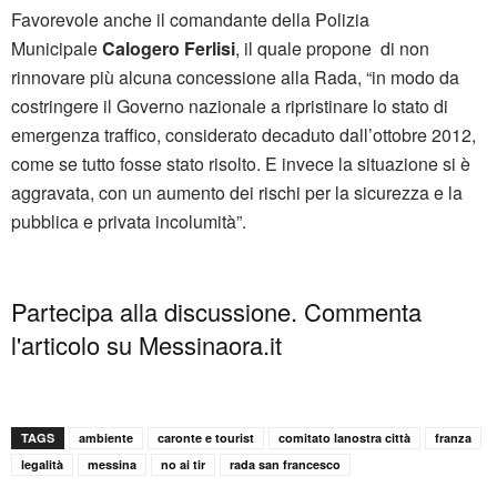
Favorevole anche il comandante della Polizia
Municipale
Calogero Ferlisi
, il quale propone di non
rinnovare più alcuna concessione alla Rada, “in modo da
costringere il Governo nazionale a ripristinare lo stato di
emergenza traffico, considerato decaduto dall’ottobre 2012,
come se tutto fosse stato risolto. E invece la situazione si è
aggravata, con un aumento dei rischi per la sicurezza e la
pubblica e privata incolumità”.
Partecipa alla discussione. Commenta
l'articolo su Messinaora.it
TAGS
ambiente
caronte e tourist
comitato lanostra città
franza
legalità
messina
no ai tir
rada san francesco