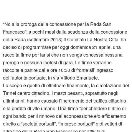
“No alla proroga della concessione per la Rada San
Francesco”: a pochi mesi dalla scadenza della concessione
della Rada (settembre 2013) il Comitato La Nostra Città ha
deciso di programmare per oggi domenica 21 aprile, una
raccolta firme per far sì che non venga concessa nessuna
proroga e nessuna ipotesi di gara. Le firme verranno
raccolte a partire dalle ore 10:30 di fronte all’ingresso
dell’autorità portuale, in via Vittorio Emanuele.
Lo scopo è quello di eliminare finalmente, la circolazione dei
Tir nel centro cittadino. I mezzi pesanti, soprattutto negli
ultimi anni, hanno causato l’incremento del traffico cittadino
e la perdita di vite umane. Una firma “per chiedere il ritiro di
ogni bando per il rinnovo dellaconcessione e/o affidamento
diretto a “società portuali”, “imprese portuali” o di vettori di
altro tipo della Rada San Francesco per attività di