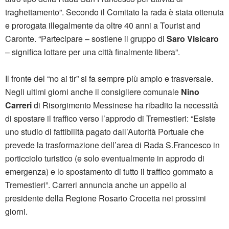
traghettamento”. Secondo il Comitato la rada è stata ottenuta
e prorogata illegalmente da oltre 40 anni a Tourist and
Caronte. “Partecipare – sostiene il gruppo di
Saro Visicaro
– significa lottare per una città finalmente libera”.
Il fronte del “no ai tir” si fa sempre più ampio e trasversale.
Negli ultimi giorni anche il consigliere comunale
Nino
Carreri
di Risorgimento Messinese ha ribadito la necessità
di spostare il traffico verso l’approdo di Tremestieri: “Esiste
uno studio di fattibilità pagato dall’Autorità Portuale che
prevede la trasformazione dell’area di Rada S.Francesco in
porticciolo turistico (e solo eventualmente in approdo di
emergenza) e lo spostamento di tutto il traffico gommato a
Tremestieri”. Carreri annuncia anche un appello al
presidente della Regione Rosario Crocetta nei prossimi
giorni.