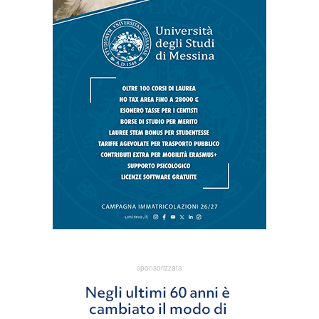
sponsorizzata