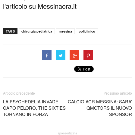
l'articolo su Messinaora.it
TAGS
chirurgia pediatrica
messina
policlinico
Articolo precedente
Prossimo articolo
LA PSYCHEDELIA INVADE
CALCIO,ACR MESSINA: SARA’
CAPO PELORO, THE SIXTIES
QMOTORS IL NUOVO
TORNANO IN FORZA
SPONSOR
sponsorizzata