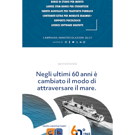
sponsorizzata