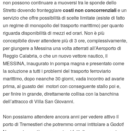
non possono continuare a muoversi tra le sponde dello
Stretto dovendo fronteggiare
costi non concorrenziali
e un
servizio che offre possibilità di scelte limitate (esiste di fatto
un regime di monopolio del trasporto marittimo) per quanto
riguarda disponibilità di mezzi ed orari. Non è più
concepibile dover attendere più di 3 ore, complessivamente,
per giungere a Messina una volta atterrati all’Aeroporto di
Reggio Calabria, o che un nuovo vettore nautico, il
MESSINA, inaugurato in pompa magna e presentato come
la soluzione a tutti i problemi del trasporto ferroviario
marittimo, dopo neanche 30 giorni, vada incontro ad avarie
prima, al guasto dei motori con conseguente stallo poi e,
per finire in grande, direttamente collisa con la banchina
dell’attracco di Villa San Giovanni.
Non possiamo attendere ancora anni per vedere attivo il
porto di Tremestieri che potremmo ormai intitolare a Godot!