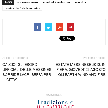
TAGS
attraversamento
continuità territoriale
messina
movimento 5 stelle messina
Articolo precedente
Prossimo articolo
CALCIO, GLI ESORDI
ESTATE MESSINESE 2013: IN
UFFICIALI DELLE MESSINESI:
FIERA, GIOVEDI’ 29 AGOSTO
SORRIDE L’ACR, BEFFA PER
GLI EARTH WIND AND FIRE
IL CITTA’
sponsorizzata