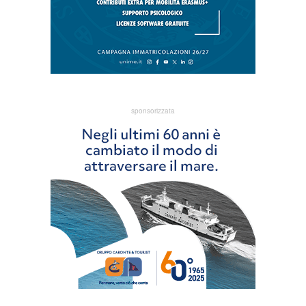
sponsorizzata