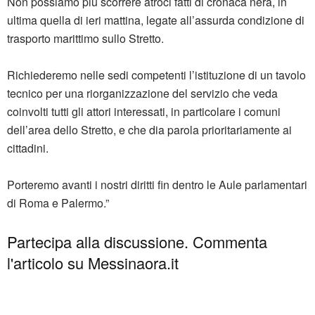
Non possiamo più scorrere atroci fatti di cronaca nera, in
ultima quella di ieri mattina, legate all’assurda condizione di
trasporto marittimo sullo Stretto.
Richiederemo nelle sedi competenti l’istituzione di un tavolo
tecnico per una riorganizzazione del servizio che veda
coinvolti tutti gli attori interessati, in particolare i comuni
dell’area dello Stretto, e che dia parola prioritariamente ai
cittadini.
Porteremo avanti i nostri diritti fin dentro le Aule parlamentari
di Roma e Palermo.”
Partecipa alla discussione. Commenta
l'articolo su Messinaora.it