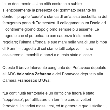
in un documento – Una città costretta a subire
silenziosamente la presenza del gommato pesante fin
dentro il proprio “cuore” e stanca di un’attesa beckettiana del
famigerato porto di Tremestieri. Il collegamento tra l’isola ed
il continente giorno dopo giorno sempre più assente. Le
tragedie che si perpetuano con cadenza tristemente
regolare; l’ultima affonda le sue mani nella vita di una bimba
di 9 anni – tragedia di cui siamo tutti colpevoli finché
assisteremo immobili dinanzi a questo stato di cose.
Questo il breve intervento congiunto del Portavoce deputato
all’ARS
Valentina Zafarana
e del Portavoce deputato alla
Camera
Francesco D’Uva
:
“La continuità territoriale è un diritto che finora è stato
“soppresso”, per utilizzare un termine caro ai vettori
ferroviari. I cittadini messinesi, ed in generale quelli siciliani,