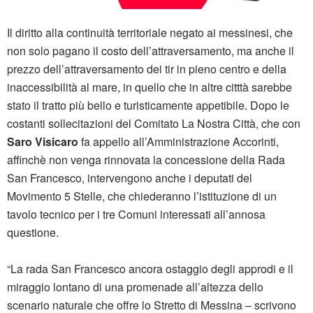
Il diritto alla continuità territoriale negato ai messinesi, che
non solo pagano il costo dell’attraversamento, ma anche il
prezzo dell’attraversamento dei tir in pieno centro e della
inaccessibilità al mare, in quello che in altre citttà sarebbe
stato il tratto più bello e turisticamente appetibile. Dopo le
costanti sollecitazioni del Comitato La Nostra Città, che con
Saro Visicaro
fa appello all’Amministrazione Accorinti,
affinchè non venga rinnovata la concessione della Rada
San Francesco, intervengono anche i deputati del
Movimento 5 Stelle, che chiederanno l’istituzione di un
tavolo tecnico per i tre Comuni interessati all’annosa
questione.
“La rada San Francesco ancora ostaggio degli approdi e il
miraggio lontano di una promenade all’altezza dello
scenario naturale che offre lo Stretto di Messina – scrivono