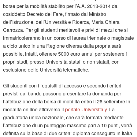
borse per la mobilità stabilito per l’A.A. 2013-2014 dal
cosiddetto Decreto del Fare, firmato dal Ministro
dell’Istruzione, dell’Università e Ricerca, Maria Chiara
Carrozza. Per gli studenti meritevoli e privi di mezzi che si
immatricoleranno in un corso di laurea triennale o magistrale
a ciclo unico in una Regione diversa dalla propria sarà
possibile, infatti, ottenere 5000 euro annui per sostenere i
propri studi, presso Università statali o non statali, con
esclusione delle Università telematiche.
Gli studenti con i requisiti di accesso e secondo i criteri
previsti dal bando possono presentare la domanda per
l’attribuzione della borsa di mobilità entro il 26 settembre in
modalità on line attraverso il
portale Universitaly
. La
graduatoria unica nazionale, che sarà formata mediante
l’attribuzione di un punteggio massimo pari a 10 punti, verrà
definita sulla base di due criteri: diploma conseguito in Italia