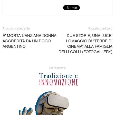
Articolo precedente
Prossimo articolo
E' MORTA L'ANZIANA DONNA
DUE STORIE, UNA LUCE:
AGGREDITA DA UN DOGO
L’OMAGGIO DI “TERRE DI
ARGENTINO
CINEMA” ALLA FAMIGLIA
DELLI COLLI (FOTOGALLERY)
sponsorizzata