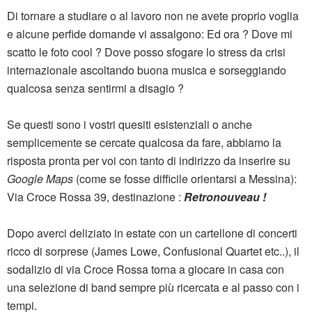
Di tornare a studiare o al lavoro non ne avete proprio voglia
e alcune perfide domande vi assalgono: Ed ora ? Dove mi
scatto le foto cool ? Dove posso sfogare lo stress da crisi
internazionale ascoltando buona musica e sorseggiando
qualcosa senza sentirmi a disagio ?
Se questi sono i vostri quesiti esistenziali o anche
semplicemente se cercate qualcosa da fare, abbiamo la
risposta pronta per voi con tanto di indirizzo da inserire su
Google Maps
(come se fosse difficile orientarsi a Messina):
Via Croce Rossa 39, destinazione :
Retronouveau !
Dopo averci deliziato in estate con un cartellone di concerti
ricco di sorprese (James Lowe, Confusional Quartet etc..), il
sodalizio di via Croce Rossa torna a giocare in casa con
una selezione di band sempre più ricercata e al passo con i
tempi.