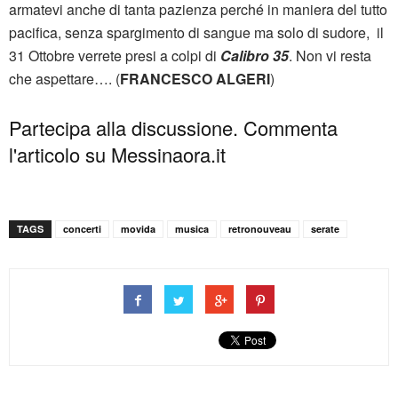
armatevi anche di tanta pazienza perché in maniera del tutto
pacifica, senza spargimento di sangue ma solo di sudore, il
31 Ottobre verrete presi a colpi di
Calibro 35
. Non vi resta
che aspettare…. (
FRANCESCO ALGERI
)
Partecipa alla discussione. Commenta
l'articolo su Messinaora.it
TAGS
concerti
movida
musica
retronouveau
serate