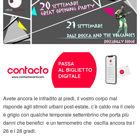
Avete ancora le infradito ai piedi, il vostro corpo mal
risponde agli stimoli urbani post-estate, c’è caldo ma il cielo
è grigio con qualche temporale settembrino che porta più
danni che benefici e un termometro che oscilla ancora tra i
26 e i 28 gradi.