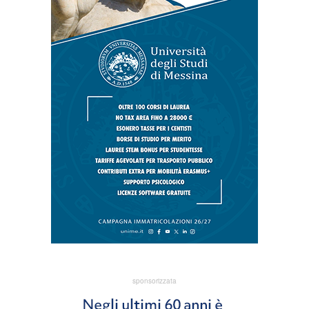
sponsorizzata