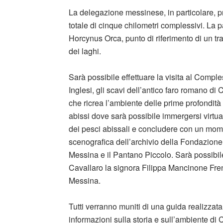
La delegazione messinese, in particolare, pr
totale di cinque chilometri complessivi. La p
Horcynus Orca, punto di riferimento di un trag
dei laghi.
Sarà possibile effettuare la visita al Comp
Inglesi, gli scavi dell’antico faro romano di
che ricrea l’ambiente delle prime profondità 
abissi dove sarà possibile immergersi virtual
dei pesci abissali e concludere con un mom
scenografica dell’archivio della Fondazione.
Messina e il Pantano Piccolo. Sarà possibile
Cavallaro la signora Filippa Mancinone Freni 
Messina.
Tutti verranno muniti di una guida realizzat
informazioni sulla storia e sull’ambiente di C