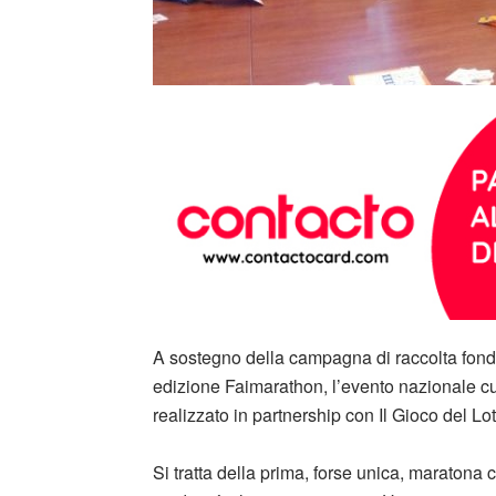
A sostegno della campagna di raccolta fondi 
edizione Faimarathon, l’evento nazionale cur
realizzato in partnership con Il Gioco del Lot
Si tratta della prima, forse unica, maratona c