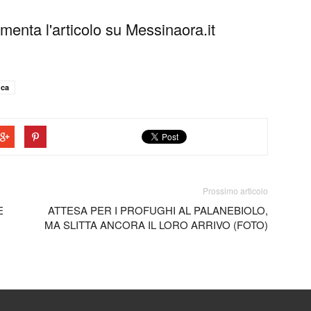
enta l'articolo su Messinaora.it
nca
Prossimo articolo
E
ATTESA PER I PROFUGHI AL PALANEBIOLO,
MA SLITTA ANCORA IL LORO ARRIVO (FOTO)