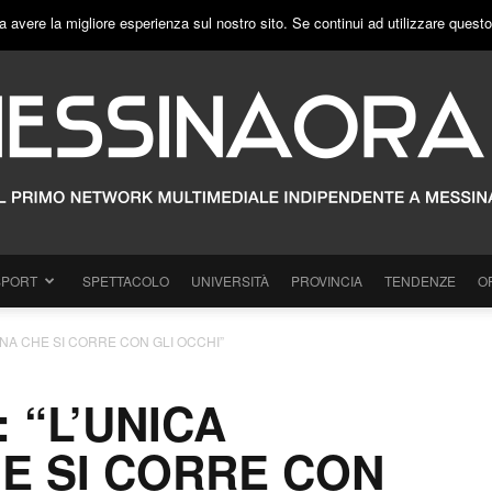
a avere la migliore esperienza sul nostro sito. Se continui ad utilizzare quest
SPORT
SPETTACOLO
UNIVERSITÀ
PROVINCIA
TENDENZE
O
NA CHE SI CORRE CON GLI OCCHI”
 “L’UNICA
E SI CORRE CON