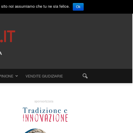
o sito noi assumiamo che tu ne sia felice.
Ok
PINIONE
VENDITE GIUDIZIARIE
sponsorizzata