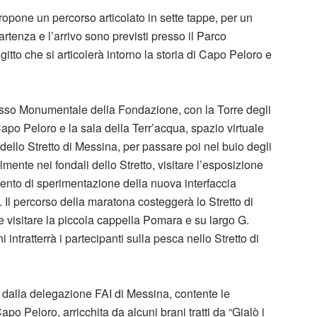
opone un percorso articolato in sette tappe, per un
artenza e l’arrivo sono previsti presso il Parco
itto che si articolerà intorno la storia di Capo Peloro e
lesso Monumentale della Fondazione, con la Torre degli
 Capo Peloro e la sala della Terr’acqua, spazio virtuale
dello Stretto di Messina, per passare poi nel buio degli
mente nei fondali dello Stretto, visitare l’esposizione
ento di sperimentazione della nuova interfaccia
 Il percorso della maratona costeggerà lo Stretto di
 visitare la piccola cappella Pomara e su largo G.
intratterrà i partecipanti sulla pesca nello Stretto di
a dalla delegazione FAI di Messina, contente le
apo Peloro, arricchita da alcuni brani tratti da “Gialò i