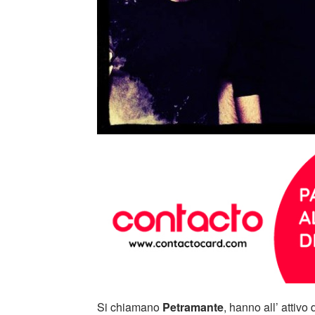
Si chiamano
Petramante
, hanno all’ attiv