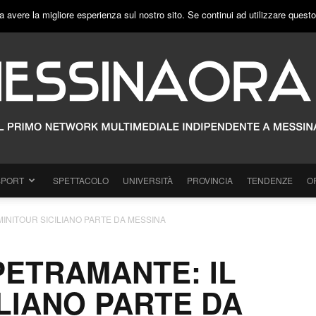
a avere la migliore esperienza sul nostro sito. Se continui ad utilizzare quest
SPORT
SPETTACOLO
UNIVERSITÀ
PROVINCIA
TENDENZE
O
 MINITOUR SICILIANO PARTE DA MESSINA
 PETRAMANTE: IL
ILIANO PARTE DA