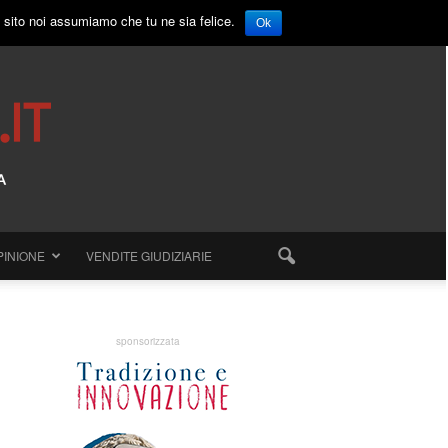
o sito noi assumiamo che tu ne sia felice.
Ok
PINIONE
VENDITE GIUDIZIARIE
sponsorizzata