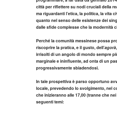
città per riflettere su nodi cruciali della 
ma riguardanti l’etica, la politica, la vita
quanto nel senso delle esistenze dei sing
dalle sfide complesse che la modernità c
Perché la comunità messinese possa prova
riscoprire la pratica, e il gusto, dell’
agorà
irrisolti di un angolo di mondo sempre pi
marginale e ininfluente, ad onta di un pa
progressivamente sbiadendosi.
In tale prospettiva è parso opportuno a
locale, prevedendo lo svolgimento, nel co
che inizieranno alle 17,00 (tranne che nei
seguenti temi: