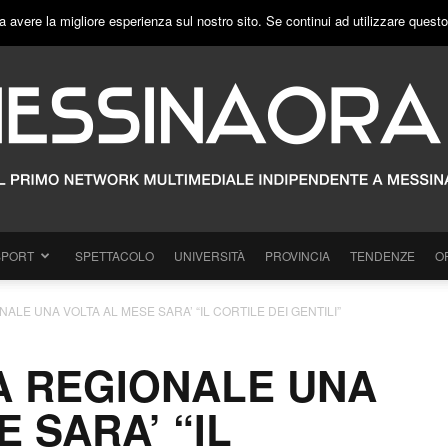
a avere la migliore esperienza sul nostro sito. Se continui ad utilizzare quest
SPORT
SPETTACOLO
UNIVERSITÀ
PROVINCIA
TENDENZE
O
NALE UNA VOLTA AL MESE SARA’ “IL CORTILE DEI GENTILI”
A REGIONALE UNA
 SARA’ “IL