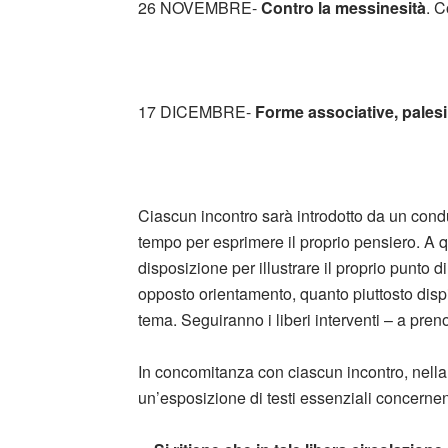
26 NOVEMBRE-
Contro la messinesità
. C
17 DICEMBRE-
Forme associative, palesi
Ciascun incontro sarà introdotto da un condu
tempo per esprimere il proprio pensiero. A 
disposizione per illustrare il proprio punto
opposto orientamento, quanto piuttosto disp
tema. Seguiranno i liberi interventi – a preno
In concomitanza con ciascun incontro, nella 
un’esposizione di testi essenziali concernent