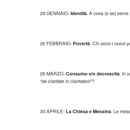
29 GENNAIO-
Identità
. A cosa (e se) serve
26 FEBBRAIO-
Povertà
. Chi sono i nuovi p
26 MARZO-
Consumo e/o decrescita
. In 
“
de claritate in claritatem
”?
30 APRILE-
La Chiesa e Messina
. Le mes