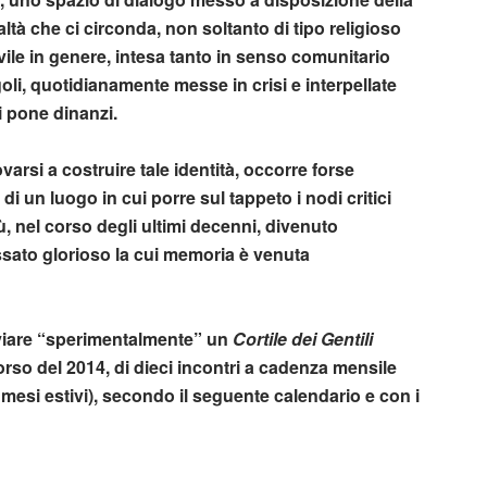
realtà che ci circonda, non soltanto di tipo religioso
 civile in genere, intesa tanto in senso comunitario
oli, quotidianamente messe in crisi e interpellate
i pone dinanzi.
rsi a costruire tale identità, occorre forse
, di un luogo in cui porre sul tappeto i nodi critici
ù, nel corso degli ultimi decenni, divenuto
ssato glorioso la cui memoria è venuta
vviare “sperimentalmente” un
Cortile dei Gentili
rso del 2014, di dieci incontri a cadenza mensile
 mesi estivi), secondo il seguente calendario e con i