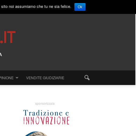
o sito noi assumiamo che tu ne sia felice.
Ok
PINIONE
VENDITE GIUDIZIARIE
sponsorizzata