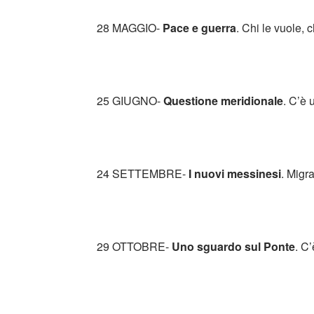
28 MAGGIO-
Pace e guerra
. Chi le vuole, 
25 GIUGNO-
Questione meridionale
. C’è 
24 SETTEMBRE-
I nuovi messinesi
. Migra
29 OTTOBRE-
Uno sguardo sul Ponte
. C