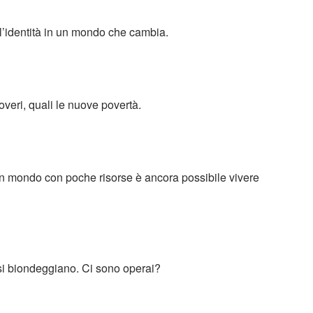
 l’identità in un mondo che cambia.
overi, quali le nuove povertà.
un mondo con poche risorse è ancora possibile vivere
si biondeggiano. Ci sono operai?