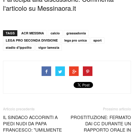
l'articolo su Messinaora.it
TAGS
ACR MESSINA
calcio
grassadonia
LEGA PRO SECONDA DIVISIONE
lega pro unica
sport
stadio d'ippolito
vigor lamezia
Articolo precedente
Prossimo articolo
IL SINDACO ACCORINTI A
PROSTITUZIONE: FERMATO
PIEDI NUDI DA PAPA
DAI CC DURANTE UN
FRANCESCO: "UMILMENTE
RAPPORTO ORALE IN