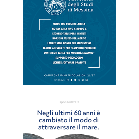
sponsorizzata