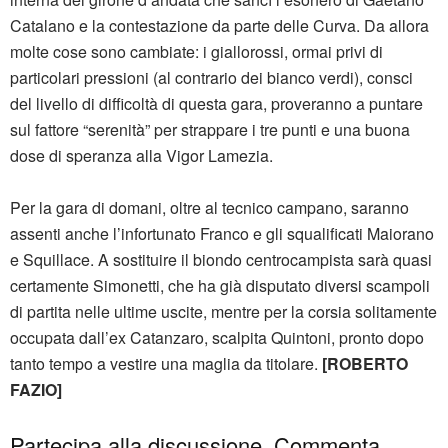
Catalano e la contestazione da parte delle Curva. Da allora
molte cose sono cambiate: i giallorossi, ormai privi di
particolari pressioni (al contrario dei bianco verdi), consci
del livello di difficoltà di questa gara, proveranno a puntare
sul fattore “serenità” per strappare i tre punti e una buona
dose di speranza alla Vigor Lamezia.
Per la gara di domani, oltre al tecnico campano, saranno
assenti anche l’infortunato Franco e gli squalificati Maiorano
e Squillace. A sostituire il biondo centrocampista sarà quasi
certamente Simonetti, che ha già disputato diversi scampoli
di partita nelle ultime uscite, mentre per la corsia solitamente
occupata dall’ex Catanzaro, scalpita Quintoni, pronto dopo
tanto tempo a vestire una maglia da titolare.
[ROBERTO
FAZIO]
Partecipa alla discussione. Commenta