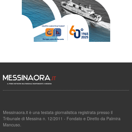
Messinaora.it è una testata giornalistica registrata presso il
Tribunale di Messina n. 12/2011 - Fondato e Diretto da Palmira
Mancuso.