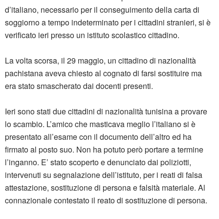
d’italiano, necessario per il conseguimento della carta di
soggiorno a tempo indeterminato per i cittadini stranieri, si è
verificato ieri presso un istituto scolastico cittadino.
La volta scorsa, il 29 maggio, un cittadino di nazionalità
pachistana aveva chiesto al cognato di farsi sostituire ma
era stato smascherato dai docenti presenti.
Ieri sono stati due cittadini di nazionalità tunisina a provare
lo scambio. L’amico che masticava meglio l’italiano si è
presentato all’esame con il documento dell’altro ed ha
firmato al posto suo. Non ha potuto però portare a termine
l’inganno. E’ stato scoperto e denunciato dai poliziotti,
intervenuti su segnalazione dell’istituto, per i reati di falsa
attestazione, sostituzione di persona e falsità materiale. Al
connazionale contestato il reato di sostituzione di persona.