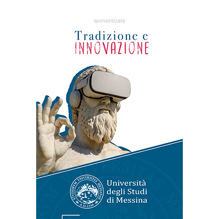
sponsorizzata