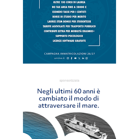
sponsorizzata