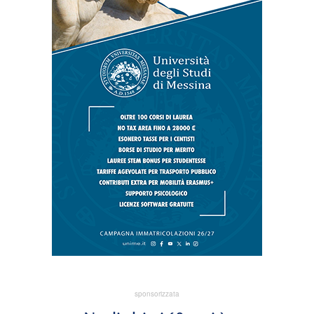
sponsorizzata