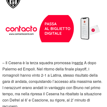
– Il Cesena è la terza squadra promossa in
serie
A dopo
Palermo ed Empoli. Nel ritorno della finale playoff, i
romagnoli hanno vinto 2-1 a Latina, stesso risultato della
gara di andata, conquistando l’accesso alla massima serie.
I nerazzurri erano andati in vantaggio con Bruno nel primo
tempo, ma nella ripresa il Cesena ha ribaltato la situazione
con Defrel al 6′ e Cascione, su rigore, al 2′ minuto di
recupero