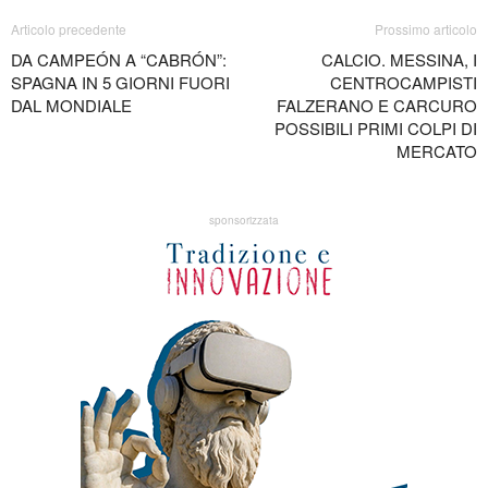
Articolo precedente
Prossimo articolo
DA CAMPEÓN A “CABRÓN”:
CALCIO. MESSINA, I
SPAGNA IN 5 GIORNI FUORI
CENTROCAMPISTI
DAL MONDIALE
FALZERANO E CARCURO
POSSIBILI PRIMI COLPI DI
MERCATO
sponsorizzata