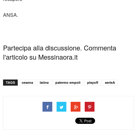
ANSA.
Partecipa alla discussione. Commenta
l'articolo su Messinaora.it
TAGS
cesena
latina
palermo empoli
playoff
serieA