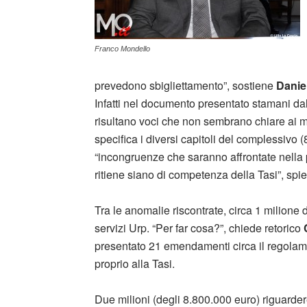
Franco Mondello
prevedono sbigliettamento”, sostiene
Danie
Infatti nel documento presentato stamani dall
risultano voci che non sembrano chiare ai m
specifica i diversi capitoli del complessivo (
“incongruenze che saranno affrontate nella 
ritiene siano di competenza della Tasi”, spie
Tra le anomalie riscontrate, circa 1 milione
servizi Urp. “Per far cosa?”, chiede retorico
C
presentato 21 emendamenti circa il regolamento 
proprio alla Tasi.
Due milioni (degli 8.800.000 euro) riguarder