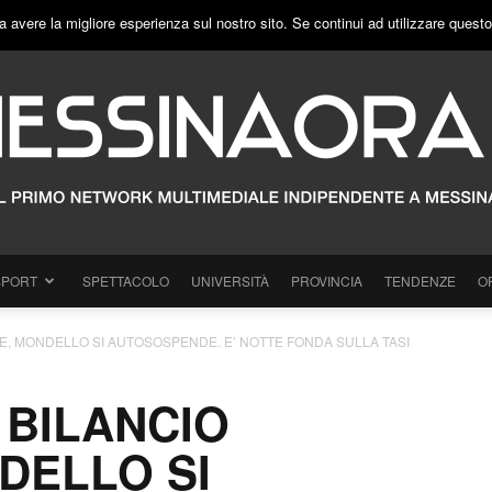
a avere la migliore esperienza sul nostro sito. Se continui ad utilizzare quest
SPORT
SPETTACOLO
UNIVERSITÀ
PROVINCIA
TENDENZE
O
, MONDELLO SI AUTOSOSPENDE. E’ NOTTE FONDA SULLA TASI
 BILANCIO
DELLO SI