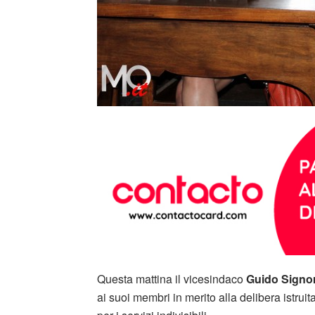
Questa mattina il vicesindaco
Guido Signo
ai suoi membri in merito alla delibera istruita