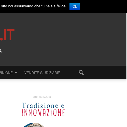
o sito noi assumiamo che tu ne sia felice.
Ok
PINIONE
VENDITE GIUDIZIARIE
sponsorizzata