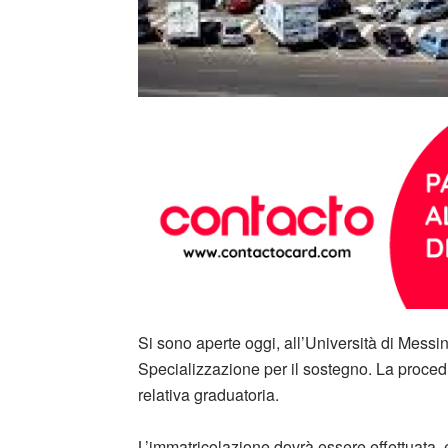
Si sono aperte oggi, all’Università di Messina
Specializzazione per il sostegno. La procedur
relativa graduatoria.
L’immatricolazione dovrà essere effettuata, 