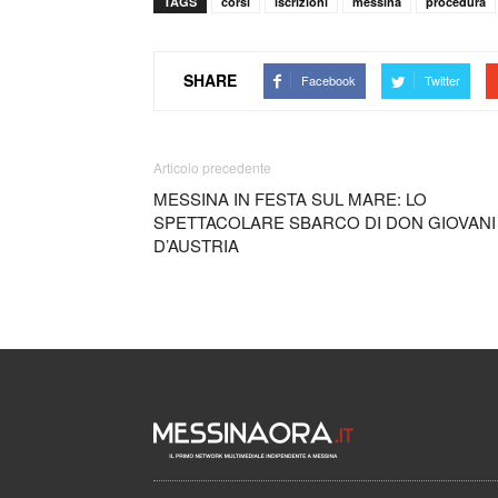
TAGS
corsi
iscrizioni
messina
procedura
SHARE
Facebook
Twitter
Articolo precedente
MESSINA IN FESTA SUL MARE: LO
SPETTACOLARE SBARCO DI DON GIOVANI
D’AUSTRIA