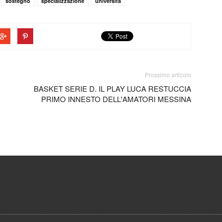
sostegno
specializzazione
università
Prossimo articolo
BASKET SERIE D. IL PLAY LUCA RESTUCCIA
PRIMO INNESTO DELL'AMATORI MESSINA