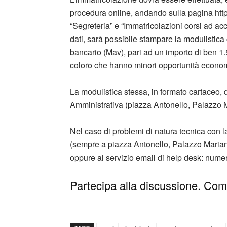
procedura online, andando sulla pagina htt
“Segreteria” e “Immatricolazioni corsi ad a
dati, sarà possibile stampare la modulisti
bancario (Mav), pari ad un importo di ben 1.5
coloro che hanno minori opportunità econo
La modulistica stessa, in formato cartaceo,
Amministrativa (piazza Antonello, Palazzo Ma
Nel caso di problemi di natura tecnica con la 
(sempre a piazza Antonello, Palazzo Mariani)
oppure al servizio email di help desk:
numer
Partecipa alla discussione. Comm