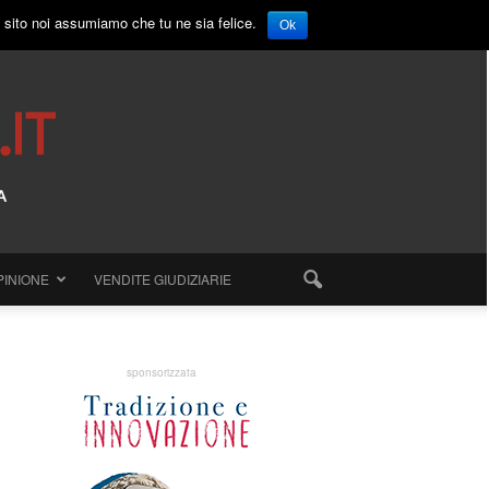
o sito noi assumiamo che tu ne sia felice.
Ok
PINIONE
VENDITE GIUDIZIARIE
sponsorizzata