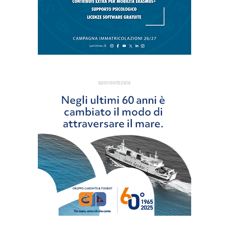
sponsorizzata