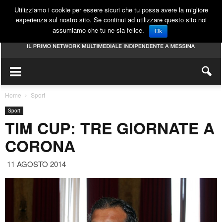
Utilizziamo i cookie per essere sicuri che tu possa avere la migliore
esperienza sul nostro sito. Se continui ad utilizzare questo sito noi
assumiamo che tu ne sia felice.
Ok
Home
Sport
Sport
TIM CUP: TRE GIORNATE A
CORONA
11 AGOSTO 2014