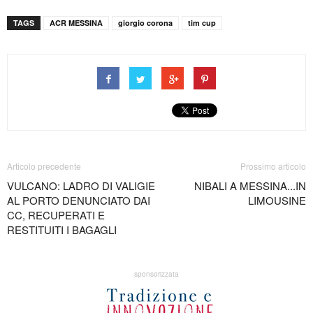
TAGS
ACR MESSINA
giorgio corona
tim cup
Articolo precedente
Prossimo articolo
VULCANO: LADRO DI VALIGIE
NIBALI A MESSINA...IN
AL PORTO DENUNCIATO DAI
LIMOUSINE
CC, RECUPERATI E
RESTITUITI I BAGAGLI
sponsorizzata