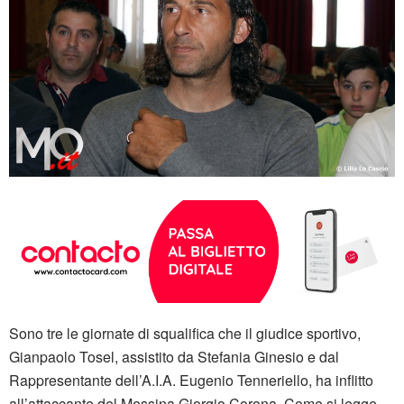
Sono tre le giornate di squalifica che il giudice sportivo,
Gianpaolo Tosel, assistito da Stefania Ginesio e dal
Rappresentante dell’A.I.A. Eugenio Tenneriello, ha inflitto
all’attaccante del Messina Giorgio Corona. Come si legge