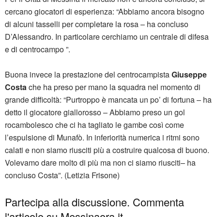
cercano giocatori di esperienza: “Abbiamo ancora bisogno
di alcuni tasselli per completare la rosa – ha concluso
D’Alessandro. In particolare cerchiamo un centrale di difesa
e di centrocampo ”.
Buona invece la prestazione del centrocampista
Giuseppe
Costa
che ha preso per mano la squadra nel momento di
grande difficoltà: “Purtroppo è mancata un po’ di fortuna – ha
detto il giocatore giallorosso – Abbiamo preso un gol
rocambolesco che ci ha tagliato le gambe così come
l’espulsione di Munafò. In inferiorità numerica i ritmi sono
calati e non siamo riusciti più a costruire qualcosa di buono.
Volevamo dare molto di più ma non ci siamo riusciti– ha
concluso Costa”. (Letizia Frisone)
Partecipa alla discussione. Commenta
l'articolo su Messinaora.it