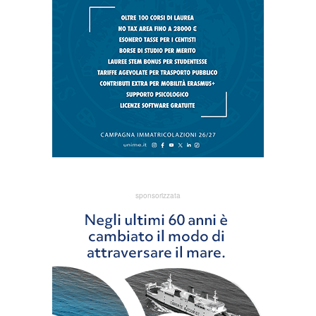
sponsorizzata