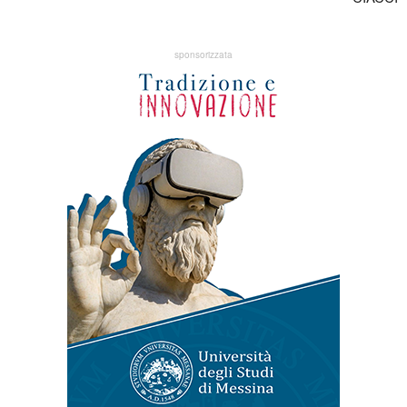
sponsorizzata