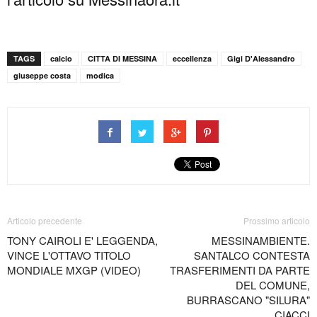
TAGS
calcio
CITTA DI MESSINA
eccellenza
Gigi D'Alessandro
giuseppe costa
modica
Articolo precedente
Prossimo articolo
TONY CAIROLI E' LEGGENDA,
MESSINAMBIENTE.
VINCE L'OTTAVO TITOLO
SANTALCO CONTESTA
MONDIALE MXGP (VIDEO)
TRASFERIMENTI DA PARTE
DEL COMUNE,
BURRASCANO "SILURA"
CIACCI