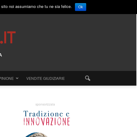
o sito noi assumiamo che tu ne sia felice.
Ok
PINIONE
VENDITE GIUDIZIARIE
sponsorizzata