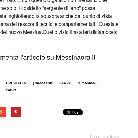
he solo il cosidetto ”sergente di ferro” possa
ta inghiottendo la squadra anche dal punto di vista
mana dei resoconti tecnici e compartamentali . Questa è
o del nuovo Messina.Quello visto fino a ieri,diciamocelo
enta l'articolo su Messinaora.it
FORSTERIA
grassadonia
LECCE
lo monaco
TADIO
Prossimo articolo