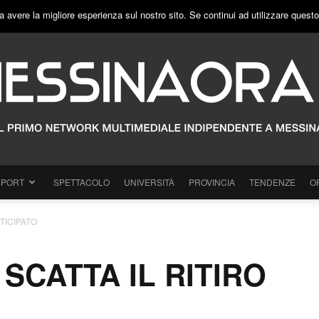
a avere la migliore esperienza sul nostro sito. Se continui ad utilizzare quest
SPORT
SPETTACOLO
UNIVERSITÀ
PROVINCIA
TENDENZE
O
TICIPATO
SCATTA IL RITIRO