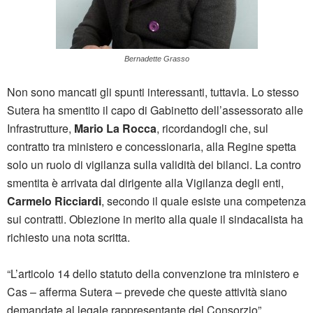
Bernadette Grasso
Non sono mancati gli spunti interessanti, tuttavia. Lo stesso
Sutera ha smentito il capo di Gabinetto dell’assessorato alle
Infrastrutture,
Mario La Rocca
, ricordandogli che, sul
contratto tra ministero e concessionaria, alla Regine spetta
solo un ruolo di vigilanza sulla validità dei bilanci. La contro
smentita è arrivata dal dirigente alla Vigilanza degli enti,
Carmelo Ricciardi
, secondo il quale esiste una competenza
sui contratti. Obiezione in merito alla quale il sindacalista ha
richiesto una nota scritta.
“L’articolo 14 dello statuto della convenzione tra ministero e
Cas – afferma Sutera – prevede che queste attività siano
demandate al legale rappresentante del Consorzio”.