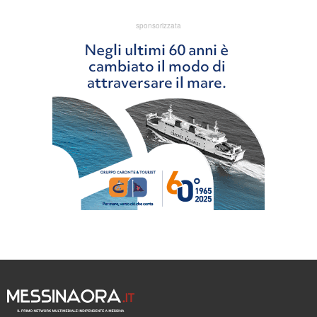
sponsorizzata