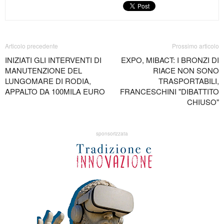
Articolo precedente
Prossimo articolo
INIZIATI GLI INTERVENTI DI
EXPO, MIBACT: I BRONZI DI
MANUTENZIONE DEL
RIACE NON SONO
LUNGOMARE DI RODIA,
TRASPORTABILI,
APPALTO DA 100MILA EURO
FRANCESCHINI "DIBATTITO
CHIUSO"
sponsorizzata