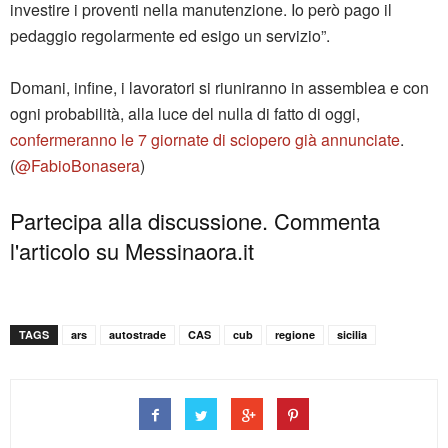
investire i proventi nella manutenzione. Io però pago il
pedaggio regolarmente ed esigo un servizio”.
Domani, infine, i lavoratori si riuniranno in assemblea e con
ogni probabilità, alla luce del nulla di fatto di oggi,
confermeranno le 7 giornate di sciopero già annunciate
.
(
@FabioBonasera
)
Partecipa alla discussione. Commenta
l'articolo su Messinaora.it
TAGS
ars
autostrade
CAS
cub
regione
sicilia