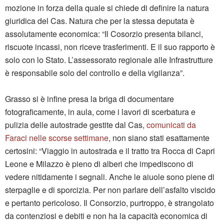
mozione in forza della quale si chiede di definire la natura
giuridica del Cas. Natura che per la stessa deputata è
assolutamente economica: “Il Cosorzio presenta bilanci,
riscuote incassi, non riceve trasferimenti. E il suo rapporto è
solo con lo Stato. L’assessorato regionale alle Infrastrutture
è responsabile solo del controllo e della vigilanza”.
Grasso si è infine presa la briga di documentare
fotograficamente, in aula, come i lavori di scerbatura e
pulizia delle autostrade gestite dal Cas,
comunicati da
Faraci nelle scorse settimane
, non siano stati esattamente
certosini: “Viaggio in autostrada e il tratto tra Rocca di Capri
Leone e Milazzo è pieno di alberi che impediscono di
vedere nitidamente i segnali. Anche le aiuole sono piene di
sterpaglie e di sporcizia. Per non parlare dell’asfalto viscido
e pertanto pericoloso. Il Consorzio, purtroppo, è strangolato
da contenziosi e debiti e non ha la capacità economica di