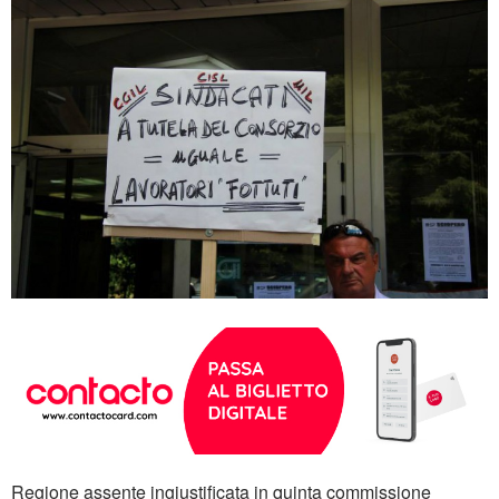
Regione assente ingiustificata in quinta commissione