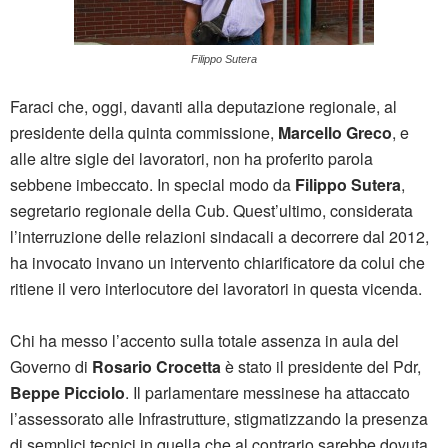
Filippo Sutera
Faraci che, oggi, davanti alla deputazione regionale, al
presidente della quinta commissione,
Marcello Greco
, e
alle altre sigle dei lavoratori, non ha proferito parola
sebbene imbeccato. In special modo da
Filippo Sutera
,
segretario regionale della Cub. Quest’ultimo, considerata
l’interruzione delle relazioni sindacali a decorrere dal 2012,
ha invocato invano un intervento chiarificatore da colui che
ritiene il vero interlocutore dei lavoratori in questa vicenda.
Chi ha messo l’accento sulla totale assenza in aula del
Governo di
Rosario Crocetta
è stato il presidente del Pdr,
Beppe Picciolo
. Il parlamentare messinese ha attaccato
l’assessorato alle Infrastrutture, stigmatizzando la presenza
di semplici tecnici in quella che al contrario sarebbe dovuta