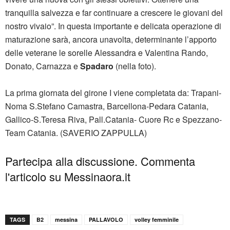
tranquilla salvezza e far continuare a crescere le giovani del
nostro vivaio”. In questa importante e delicata operazione di
maturazione sarà, ancora unavolta, determinante l’apporto
delle veterane le sorelle Alessandra e Valentina Rando,
Donato, Carnazza e
Spadaro
(nella foto).
La prima giornata del girone I viene completata da: Trapani-
Noma S.Stefano Camastra, Barcellona-Pedara Catania,
Gallico-S.Teresa Riva, Pall.Catania- Cuore Rc e Spezzano-
Team Catania. (SAVERIO ZAPPULLA)
Partecipa alla discussione. Commenta
l'articolo su Messinaora.it
TAGS
B2
messina
PALLAVOLO
volley femminile