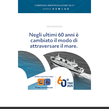
sponsorizzata