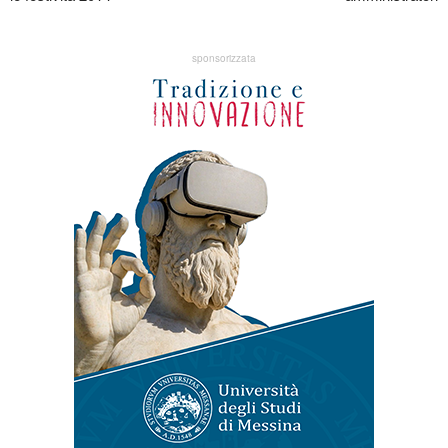
sponsorizzata