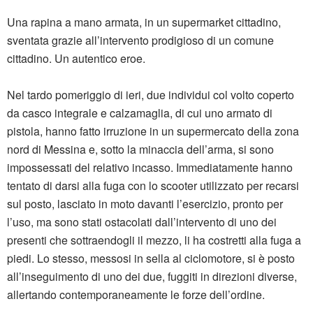
Una rapina a mano armata, in un supermarket cittadino,
sventata grazie all’intervento prodigioso di un comune
cittadino. Un autentico eroe.
Nel tardo pomeriggio di ieri, due individui col volto coperto
da casco integrale e calzamaglia, di cui uno armato di
pistola, hanno fatto irruzione in un supermercato della zona
nord di Messina e, sotto la minaccia dell’arma, si sono
impossessati del relativo incasso. Immediatamente hanno
tentato di darsi alla fuga con lo scooter utilizzato per recarsi
sul posto, lasciato in moto davanti l’esercizio, pronto per
l’uso, ma sono stati ostacolati dall’intervento di uno dei
presenti che sottraendogli il mezzo, li ha costretti alla fuga a
piedi. Lo stesso, messosi in sella al ciclomotore, si è posto
all’inseguimento di uno dei due, fuggiti in direzioni diverse,
allertando contemporaneamente le forze dell’ordine.