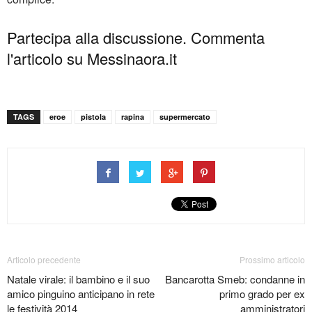
Partecipa alla discussione. Commenta
l'articolo su Messinaora.it
TAGS
eroe
pistola
rapina
supermercato
Articolo precedente
Prossimo articolo
Natale virale: il bambino e il suo
Bancarotta Smeb: condanne in
amico pinguino anticipano in rete
primo grado per ex
le festività 2014
amministratori