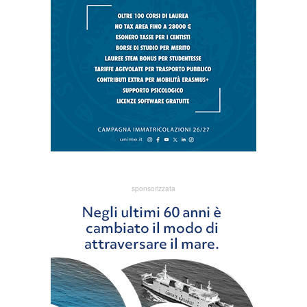
sponsorizzata