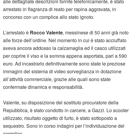
alle dettagliate descrizioni fornite telefonicamente, è stato
arrestato in flagranza di reato per rapina aggravata, in
concorso con un complice allo stato ignoto.
L’arrestato è
Rocco Valente
, messinese di 50 anni già noto
alle forze dell’ordine. Nel momento in cui è stato acciuffato
aveva ancora addosso la calzamaglia ed il casco utilizzati
per coprire il viso e la somma appena asportata, pari a 590
euro. Ad incastrarlo definitivamente sono state le preziose
immagini del sistema di video sorveglianza in dotazione
all’attività commerciale, grazie alle quali sono state
confermate dinamica e responsabilità.
Valente, su disposizione del sostituto procuratore della
Repubblica, è stato condotto in carcere, a Gazzi. Lo scooter
utilizzato, risultato oggetto di furto, è stato sottoposto a
sequestro. Sono in corso indagini per l’individuazione del
complice.