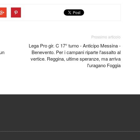
Prossimo articolo
Lega Pro gir. C 17° turno - Anticipo Messina -
 un
Benevento. Per i campani riparte l'assalto al
vertice. Reggina, ultime speranze, ma arriva
l'uragano Foggia