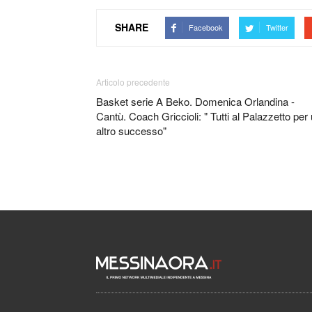
SHARE
Facebook
Twitter
Articolo precedente
Basket serie A Beko. Domenica Orlandina -
Cantù. Coach Griccioli: " Tutti al Palazzetto per
altro successo"