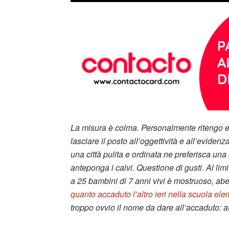
La misura è colma. Personalmente ritengo esis
lasciare il posto all’oggettività e all’eviden
una città pulita e ordinata ne preferisca un
anteponga i calvi. Questione di gusti. Al limi
a 25 bambini di 7 anni vivi è mostruoso, aber
quanto accaduto l’altro ieri nella scuola el
troppo ovvio il nome da dare all’accaduto: at