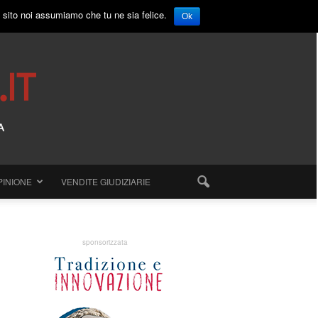
o sito noi assumiamo che tu ne sia felice.
Ok
PINIONE
VENDITE GIUDIZIARIE
sponsorizzata