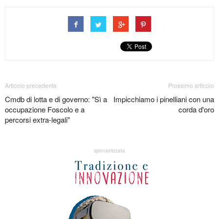
Articolo precedente
Prossimo articolo
Cmdb di lotta e di governo: "Sì a
Impicchiamo i pinelliani con una
occupazione Foscolo e a
corda d'oro
percorsi extra-legali"
sponsorizzata