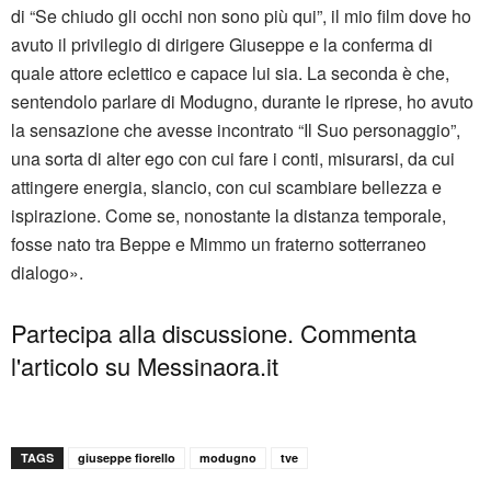
di “Se chiudo gli occhi non sono più qui”, il mio film dove ho
avuto il privilegio di dirigere Giuseppe e la conferma di
quale attore eclettico e capace lui sia. La seconda è che,
sentendolo parlare di Modugno, durante le riprese, ho avuto
la sensazione che avesse incontrato “Il Suo personaggio”,
una sorta di alter ego con cui fare i conti, misurarsi, da cui
attingere energia, slancio, con cui scambiare bellezza e
ispirazione. Come se, nonostante la distanza temporale,
fosse nato tra Beppe e Mimmo un fraterno sotterraneo
dialogo».
Partecipa alla discussione. Commenta
l'articolo su Messinaora.it
TAGS
giuseppe fiorello
modugno
tve