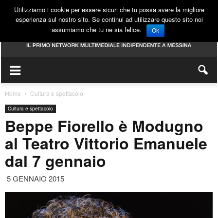
Utilizziamo i cookie per essere sicuri che tu possa avere la migliore
esperienza sul nostro sito. Se continui ad utilizzare questo sito noi
assumiamo che tu ne sia felice.
Ok
Home
Cultura e spettacolo
Cultura e spettacolo
Beppe Fiorello è Modugno
al Teatro Vittorio Emanuele
dal 7 gennaio
5 GENNAIO 2015