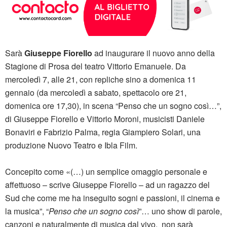
Sarà
Giuseppe Fiorello
ad inaugurare il nuovo anno della
Stagione di Prosa del teatro Vittorio Emanuele. Da
mercoledì 7, alle 21, con repliche sino a domenica 11
gennaio (da mercoledì a sabato, spettacolo ore 21,
domenica ore 17,30), in scena “Penso che un sogno così…”,
di Giuseppe Fiorello e Vittorio Moroni, musicisti Daniele
Bonaviri e Fabrizio Palma, regia Giampiero Solari, una
produzione Nuovo Teatro e Ibla Film.
Concepito come «(…) un semplice omaggio personale e
affettuoso – scrive Giuseppe Fiorello – ad un ragazzo del
Sud che come me ha inseguito sogni e passioni, il cinema e
la musica”, “
Penso che un sogno così
”… uno show di parole,
canzoni e naturalmente di musica dal vivo, non sarà