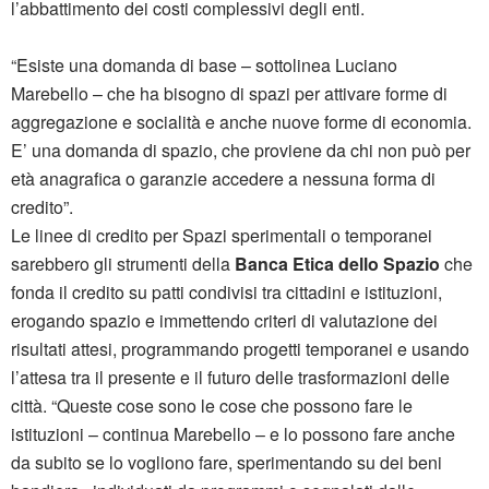
l’abbattimento dei costi complessivi degli enti.
“Esiste una domanda di base – sottolinea Luciano
Marebello – che ha bisogno di spazi per attivare forme di
aggregazione e socialità e anche nuove forme di economia.
E’ una domanda di spazio, che proviene da chi non può per
età anagrafica o garanzie accedere a nessuna forma di
credito”.
Le linee di credito per Spazi sperimentali o temporanei
sarebbero gli strumenti della
Banca Etica dello Spazio
che
fonda il credito su patti condivisi tra cittadini e istituzioni,
erogando spazio e immettendo criteri di valutazione dei
risultati attesi, programmando progetti temporanei e usando
l’attesa tra il presente e il futuro delle trasformazioni delle
città. “Queste cose sono le cose che possono fare le
istituzioni – continua Marebello – e lo possono fare anche
da subito se lo vogliono fare, sperimentando su dei beni