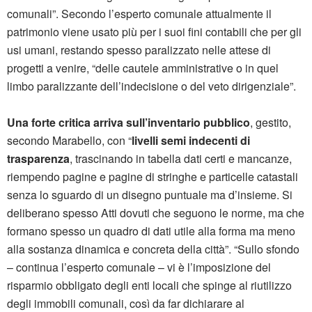
comunali”. Secondo l’esperto comunale attualmente il
patrimonio viene usato più per i suoi fini contabili che per gli
usi umani, restando spesso paralizzato nelle attese di
progetti a venire, “delle cautele amministrative o in quel
limbo paralizzante dell’indecisione o del veto dirigenziale”.
Una forte critica arriva sull’inventario pubblico
, gestito,
secondo Marabello, con “
livelli semi indecenti di
trasparenza
, trascinando in tabella dati certi e mancanze,
riempendo pagine e pagine di stringhe e particelle catastali
senza lo sguardo di un disegno puntuale ma d’insieme. Si
deliberano spesso Atti dovuti che seguono le norme, ma che
formano spesso un quadro di dati utile alla forma ma meno
alla sostanza dinamica e concreta della città”. “Sullo sfondo
– continua l’esperto comunale – vi è l’imposizione del
risparmio obbligato degli enti locali che spinge al riutilizzo
degli immobili comunali, così da far dichiarare al