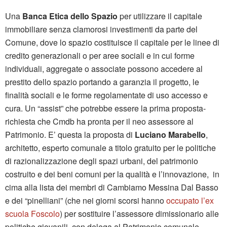
Una
Banca Etica dello Spazio
per utilizzare il capitale
immobiliare senza clamorosi investimenti da parte del
Comune, dove lo spazio costituisce il capitale per le linee di
credito generazionali o per aree sociali e in cui forme
individuali, aggregate o associate possono accedere al
prestito dello spazio portando a garanzia il progetto, le
finalità sociali e le forme regolamentate di uso accesso e
cura. Un “assist” che potrebbe essere la prima proposta-
richiesta che Cmdb ha pronta per il neo assessore al
Patrimonio. E’ questa la proposta di
Luciano Marabello
,
architetto, esperto comunale a titolo gratuito per le politiche
di razionalizzazione degli spazi urbani, del patrimonio
costruito e dei beni comuni per la qualità e l’innovazione, in
cima alla lista dei membri di Cambiamo Messina Dal Basso
e dei “pinelliani” (che nei giorni scorsi hanno
occupato l’ex
scuola Foscolo
) per sostituire l’assessore dimissionario alle
politiche giovanili, con delega al Patrimonio comunale,