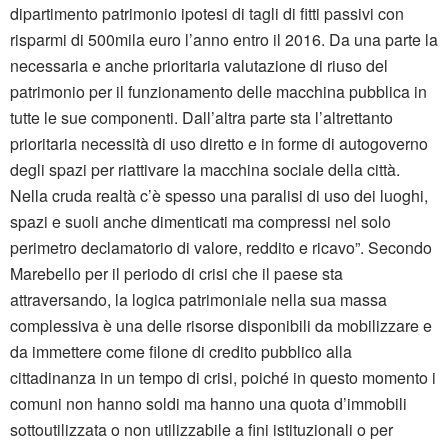
dipartimento patrimonio ipotesi di tagli di fitti passivi con
risparmi di 500mila euro l’anno entro il 2016. Da una parte la
necessaria e anche prioritaria valutazione di riuso del
patrimonio per il funzionamento delle macchina pubblica in
tutte le sue componenti. Dall’altra parte sta l’altrettanto
prioritaria necessità di uso diretto e in forme di autogoverno
degli spazi per riattivare la macchina sociale della città.
Nella cruda realtà c’è spesso una paralisi di uso dei luoghi,
spazi e suoli anche dimenticati ma compressi nel solo
perimetro declamatorio di valore, reddito e ricavo”. Secondo
Marebello per il periodo di crisi che il paese sta
attraversando, la logica patrimoniale nella sua massa
complessiva è una delle risorse disponibili da mobilizzare e
da immettere come filone di credito pubblico alla
cittadinanza in un tempo di crisi, poiché in questo momento i
comuni non hanno soldi ma hanno una quota d’immobili
sottoutilizzata o non utilizzabile a fini istituzionali o per