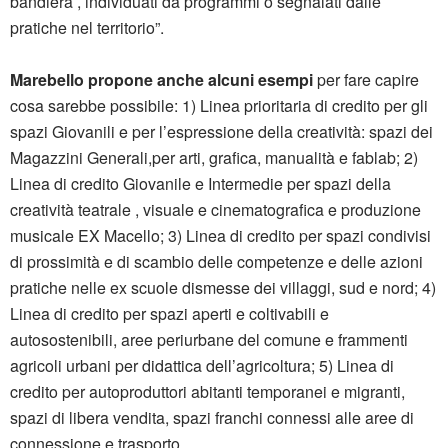
bandiera , individuati da programmi o segnalati dalle
pratiche nel territorio”.
Marebello propone anche alcuni esempi
per fare capire
cosa sarebbe possibile: 1) Linea prioritaria di credito per gli
spazi Giovanili e per l’espressione della creatività: spazi dei
Magazzini Generali,per arti, grafica, manualità e fablab; 2)
Linea di credito Giovanile e Intermedie per spazi della
creatività teatrale , visuale e cinematografica e produzione
musicale EX Macello; 3) Linea di credito per spazi condivisi
di prossimità e di scambio delle competenze e delle azioni
pratiche nelle ex scuole dismesse dei villaggi, sud e nord; 4)
Linea di credito per spazi aperti e coltivabili e
autosostenibili, aree periurbane del comune e frammenti
agricoli urbani per didattica dell’agricoltura; 5) Linea di
credito per autoproduttori abitanti temporanei e migranti,
spazi di libera vendita, spazi franchi connessi alle aree di
connessione e trasporto.