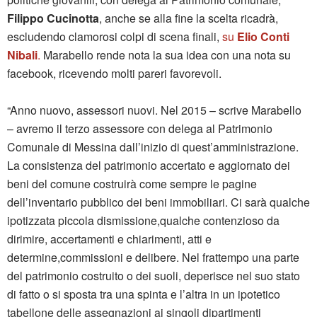
Filippo Cucinotta
, anche se alla fine la scelta ricadrà,
escludendo clamorosi colpi di scena finali,
su
Elio Conti
Nibali
.
Marabello rende nota la sua idea con una nota su
facebook, ricevendo molti pareri favorevoli.
“Anno nuovo, assessori nuovi. Nel 2015 – scrive Marabello
– avremo il terzo assessore con delega al Patrimonio
Comunale di Messina dall’inizio di quest’amministrazione.
La consistenza del patrimonio accertato e aggiornato dei
beni del comune costruirà come sempre le pagine
dell’inventario pubblico dei beni immobiliari. Ci sarà qualche
ipotizzata piccola dismissione,qualche contenzioso da
dirimire, accertamenti e chiarimenti, atti e
determine,commissioni e delibere. Nel frattempo una parte
del patrimonio costruito o dei suoli, deperisce nel suo stato
di fatto o si sposta tra una spinta e l’altra in un ipotetico
tabellone delle assegnazioni ai singoli dipartimenti