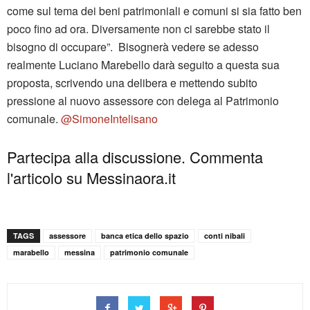
come sul tema dei beni patrimoniali e comuni si sia fatto ben
poco fino ad ora. Diversamente non ci sarebbe stato il
bisogno di occupare”. Bisognerà vedere se adesso
realmente Luciano Marebello darà seguito a questa sua
proposta, scrivendo una delibera e mettendo subito
pressione al nuovo assessore con delega al Patrimonio
comunale.
@SimoneIntelisano
Partecipa alla discussione. Commenta
l'articolo su Messinaora.it
TAGS
assessore
banca etica dello spazio
conti nibali
marabello
messina
patrimonio comunale