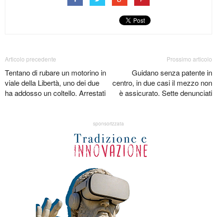
Articolo precedente
Prossimo articolo
Tentano di rubare un motorino in
Guidano senza patente in
viale della Libertà, uno dei due
centro, in due casi il mezzo non
ha addosso un coltello. Arrestati
è assicurato. Sette denunciati
sponsorizzata