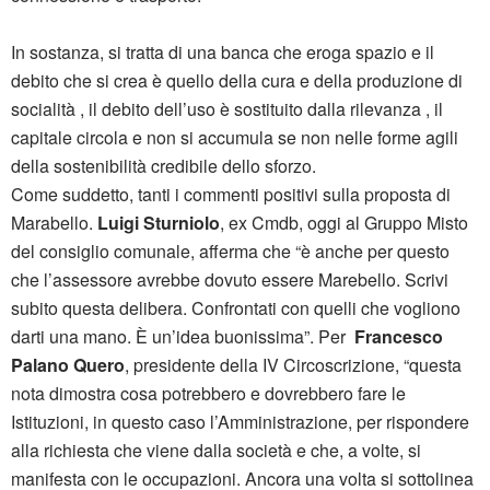
In sostanza, si tratta di una banca che eroga spazio e il
debito che si crea è quello della cura e della produzione di
socialità , il debito dell’uso è sostituito dalla rilevanza , il
capitale circola e non si accumula se non nelle forme agili
della sostenibilità credibile dello sforzo.
Come suddetto, tanti i commenti positivi sulla proposta di
Marabello.
Luigi Sturniolo
, ex Cmdb, oggi al Gruppo Misto
del consiglio comunale, afferma che “è anche per questo
che l’assessore avrebbe dovuto essere Marebello. Scrivi
subito questa delibera. Confrontati con quelli che vogliono
darti una mano. È un’idea buonissima”. Per
Francesco
Palano Quero
, presidente della IV Circoscrizione, “questa
nota dimostra cosa potrebbero e dovrebbero fare le
Istituzioni, in questo caso l’Amministrazione, per rispondere
alla richiesta che viene dalla società e che, a volte, si
manifesta con le occupazioni. Ancora una volta si sottolinea