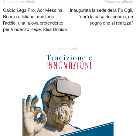
Articolo precedente
Prossimo articolo
Calcio Lega Pro, Acr Messina.
Inaugurata la sede della Fp Cgil,
Bucolo e Iuliano meditano
"sarà la casa del popolo, un
l'addio, una nuova pretendente
sogno che si realizza"
per Vincenzo Pepe. Idea Donida
sponsorizzata