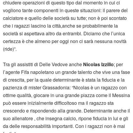
chiudere operazioni di questo tipo dal momento in cui ci
vogliono tante componenti in queste situazioni: il parere del
calciatore e quello delle società su tutte; non è poi scontato
che i ragazzi lascino la città,anche se probabilmente la
società si aspettava altro da entrambi. Diciamo che l’unica
certezza è che almeno per oggi non ci sarà nessuna novità
(ride)”.
Tra gli assistiti di Delle Vedove anche
Nicolas Izzillo
; per
l’agente Fifa napoletano un grande talento che vive una fase
di crescita, per la quale determinante è stata la fiducia e la
pazienza di mister Grassadonia: “Nicolas è un ragazzo con
ottime qualità, giocare in una grande piazza come il Messina
può essere inizialmente difficoltoso ma il ragazzo sta
crescendo e rispondendo alla grande. Determinante anche il
suo allenatore , che insegna calcio, ripone fiducia in lui e gli
da delle responsabilità importanti. Con i ragazzi non è mai