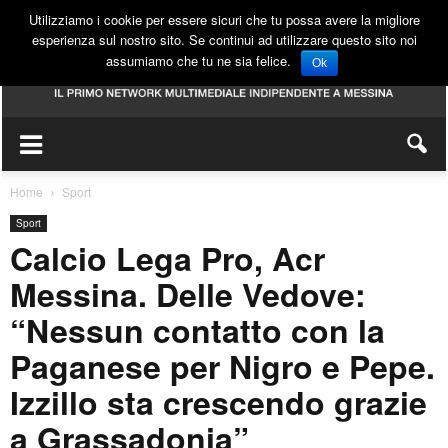
Utilizziamo i cookie per essere sicuri che tu possa avere la migliore
esperienza sul nostro sito. Se continui ad utilizzare questo sito noi
assumiamo che tu ne sia felice.
Ok
Home
Sport
Sport
Calcio Lega Pro, Acr
Messina. Delle Vedove:
“Nessun contatto con la
Paganese per Nigro e Pepe.
Izzillo sta crescendo grazie
a Grassadonia”