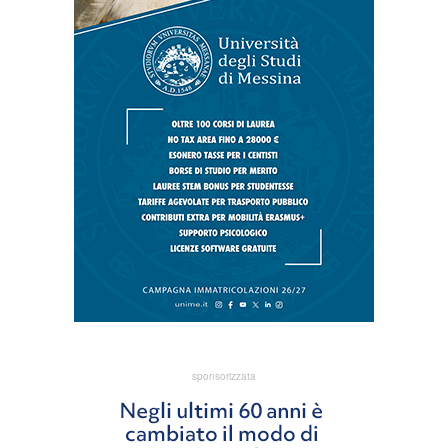
sponsorizzata