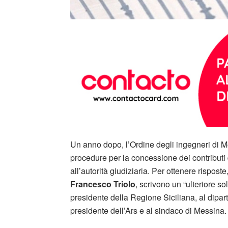
Un anno dopo, l’Ordine degli ingegneri di 
procedure per la concessione dei contributi 
all’autorità giudiziaria. Per ottenere risposte
Francesco Triolo
, scrivono un “ulteriore so
presidente della Regione Siciliana, al dipar
presidente dell’Ars e al sindaco di Messina.