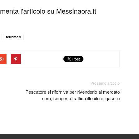
enta l'articolo su Messinaora.it
terremoti
Prossimo articolo
Pescatore si riforniva per rivenderlo al mercato
nero, scoperto traffico illecito di gasolio