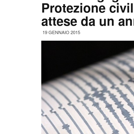
Protezione civi
attese da un a
19 GENNAIO 2015