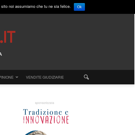
o sito noi assumiamo che tu ne sia felice.
Ok
PINIONE
VENDITE GIUDIZIARIE
sponsorizzata