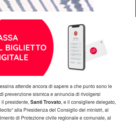
Messina attende ancora di sapere a che punto sono le
di prevenzione sismica e annuncia di rivolgersi
, il presidente,
Santi Trovato
, e il consigliere delegato,
llecito” alla Presidenza del Consiglio dei ministri, al
timento di Protezione civile regionale e comunale, al