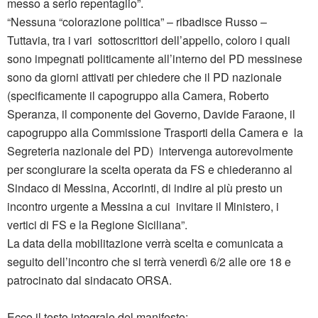
messo a serio repentaglio”.
“Nessuna “colorazione politica” – ribadisce Russo –
Tuttavia, tra i vari sottoscrittori dell’appello, coloro i quali
sono impegnati politicamente all’interno del PD messinese
sono da giorni attivati per chiedere che il PD nazionale
(specificamente il capogruppo alla Camera, Roberto
Speranza, il componente del Governo, Davide Faraone, il
capogruppo alla Commissione Trasporti della Camera e la
Segreteria nazionale del PD) intervenga autorevolmente
per scongiurare la scelta operata da FS e chiederanno al
Sindaco di Messina, Accorinti, di indire al più presto un
incontro urgente a Messina a cui invitare il Ministero, i
vertici di FS e la Regione Siciliana”.
La data della mobilitazione verrà scelta e comunicata a
seguito dell’incontro che si terrà venerdì 6/2 alle ore 18 e
patrocinato dal sindacato ORSA.
Ecco il testo integrale del manifesto: