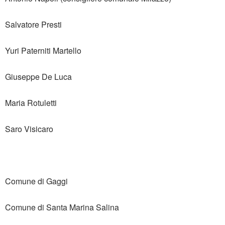
Salvatore Presti
Yuri Paterniti Martello
Giuseppe De Luca
Maria Rotuletti
Saro Visicaro
Comune di Gaggi
Comune di Santa Marina Salina