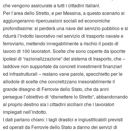
che vengono assicurate a tutti i cittadini italiani.
Per l’area dello Stretto, e per Messina, a questo scenario si
aggiungeranno ripercussioni sociali ed economiche
profondissime: si perderà una nave del servizio pubblico e si
ridurrà l’indotto lavorativo nel servizio di trasporto navale e
ferroviario, mettendo innegabilmente a rischio il posto di
lavoro di 100 lavoratori. Scelte che sono coperte da ipocrite
ipotesi di “razionalizzazione” del sistema di trasporto, che –
laddove non supportate da concreti investimenti finanziari
ed infrastrutturali – restano vane parole, specchietto per le
allodole di scelte che concretizzano inesorabilmente il
grande disegno di Ferrovie dello Stato, che da anni
persegue l’obiettivo di “dismettere lo Stretto”, abbandonando
al proprio destino sia i cittadini siciliani che i lavoratori
impiegati nell’indotto.
I dati parlano chiaro: i tagli drastici e ingiustificabili previsti
ed operati da Ferrovie dello Stato a danno dei servizi di