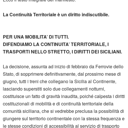
La Continuità Territoriale è un diritto indiscutibile.
PER UNA MOBILITA’ DI TUTTI.
DIFENDIAMO LA CONTINUITA’ TERRITORIALE, I
TRASPORTI NELLO STRETTO, I DIRITTI DEI SICILIANI.
La decisione, assunta ad inizio di febbraio da Ferrovie dello
Stato, di sopprimere definitivamente, dal prossimo mese di
giugno, tutti i treni che collegano la Sicilia al Continente,
lasciando superstiti solo due collegamenti notturni,
costituisce un fatto di gravità inaudita, poiché calpesta i diritti
costituzionali di mobilità e di continuità territoriale della
comunità siciliana, che si vedrebbe preclusa la possibilità di
giungere sul territorio continentale con la stessa frequenza e
le stesse condizioni di accessibilità al servizio di trasporto