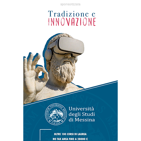
sponsorizzata