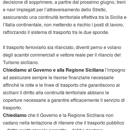
decisione di sopprimere, a partire dal prossimo giugno, treni
e navi impiegati per l’attraversamento dello Stretto,
assicurando una continuità territoriale effettiva tra la Sicilia e
l’Italia continentale, non mettendo a rischio i posti di lavoro,
rafforzando il sistema di trasporto tra le due sponde.
Il trasporto ferroviario sia rilanciato, diventi perno e volano
degli scambi commerciali e vettore reale per il rilancio del
Turismo siciliano.
Chiediamo al Governo e alla Regione Siciliana
l’impegno
ad assicurare sempre le risorse finanziarie necessarie
affinché le rotte e le linee di trasporto che garantiscono ai
siciliani il diritto alla continuità territoriale abbiano le
coperture necessarie a garantire efficacemente il servizio di
trasporto.
Chiediamo
che il Governo e la Regione Siciliana non
cadano nella tentazione di ritenere che il trasporto pubblico