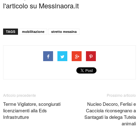
l'articolo su Messinaora.it
TAGS
mobilitazione
stretto messina
Articolo precedente
Prossimo articolo
Terme Vigliatore, scongiurati
Nucleo Decoro, Ferlisi e
licenziamenti alla Eds
Cacciola riconsegnano a
Infrastrutture
Santagati la delega Tutela
animali