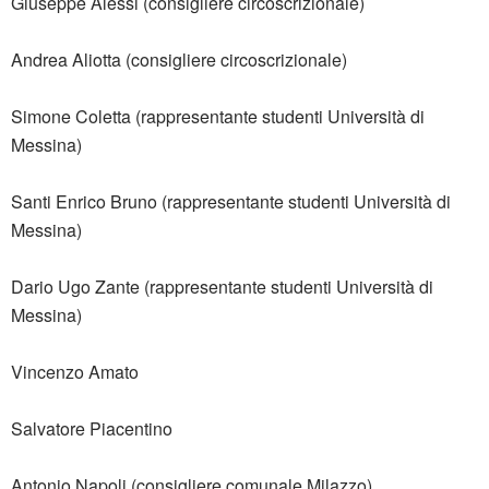
Giuseppe Alessi (consigliere circoscrizionale)
Andrea Aliotta (consigliere circoscrizionale)
Simone Coletta (rappresentante studenti Università di
Messina)
Santi Enrico Bruno (rappresentante studenti Università di
Messina)
Dario Ugo Zante (rappresentante studenti Università di
Messina)
Vincenzo Amato
Salvatore Piacentino
Antonio Napoli (consigliere comunale Milazzo)