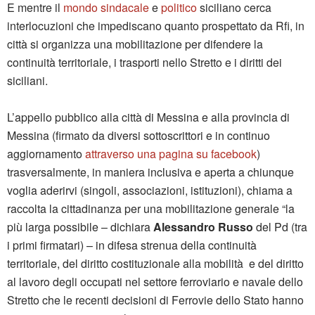
E mentre il
mondo sindacale
e
politico
siciliano cerca
interlocuzioni che impediscano quanto prospettato da Rfi, in
città si organizza una mobilitazione per difendere la
continuità territoriale, i trasporti nello Stretto e i diritti dei
siciliani.
L’appello pubblico alla città di Messina e alla provincia di
Messina (firmato da diversi sottoscrittori e in continuo
aggiornamento
attraverso una pagina su facebook
)
trasversalmente, in maniera inclusiva e aperta a chiunque
voglia aderirvi (singoli, associazioni, istituzioni), chiama a
raccolta la cittadinanza per una mobilitazione generale “la
più larga possibile – dichiara
Alessandro Russo
del Pd (tra
i primi firmatari) – in difesa strenua della continuità
territoriale, del diritto costituzionale alla mobilità e del diritto
al lavoro degli occupati nel settore ferroviario e navale dello
Stretto che le recenti decisioni di Ferrovie dello Stato hanno