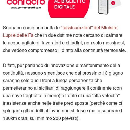
Suonano come una beffa le
“rassicurazioni” del Ministro
Lupi e delle Fs
che in due distinte note cercano di calmare
le acque agitate di lavoratori e cittadini, non solo messinesi,
che vedono compromesso il diritto alla continuità territoriale.
Difatti, pur parlando di innovazione e mantenimento della
continuità, nessuno smentisce che dal prossimo 13 giugno
saranno solo due i treni a lunga percorrenza che
permetteranno ai siciliani di raggiungere il continente (con
una nave traghetto in meno) e fronte di una “alta velocità”
inesistenze anche nelle tratte predisposte (perchè come ci
spiegano gli addetti ai lavori non si riesce mai a superare i
180km orari, sui minimo 200 previsti).