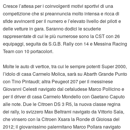
Cresce l’attesa per i coinvolgenti motivi sportivi di una
competizione che si preannuncia molto intensa e ricca di
sfide avvincenti per il numero e l’elevato livello dei piloti e
delle vetture in gara. Saranno dodici le scuderie
rappresentate di cui le più numerose sono la CST con 26
equipaggi, seguita da S.G.B. Rally con 14 e Messina Racing
Team con 10 portacolori.
Molte le auto di vertice, tra cui le sempre potenti Super 2000,
l’idolo di casa Carmelo Molica, sarà su Abarth Grande Punto
con Tino Pintaudi; altra Peugeot 207 per il messinese
Giovanni Celesti navigato dal cefaludese Marco Pollicino e
per il driver di casa Carmelo Mondello con Gaetano Caputo
alle note. Due le Citroen DS 3 R5, la nuova classe regina
dei rally, lo svizzero Max Beltrami navigato da Vittorio Sala,
che vinsero con la Citroen Xsara la Ronde di Gioiosa del
2012; il giovanissimo palermitano Marco Pollara navigato