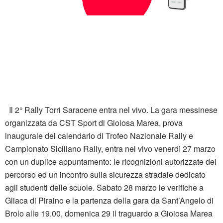
Il 2° Rally Torri Saracene entra nel vivo. La gara messinese
organizzata da CST Sport di Gioiosa Marea, prova
inaugurale del calendario di Trofeo Nazionale Rally e
Campionato Siciliano Rally, entra nel vivo venerdì 27 marzo
con un duplice appuntamento: le ricognizioni autorizzate del
percorso ed un incontro sulla sicurezza stradale dedicato
agli studenti delle scuole. Sabato 28 marzo le verifiche a
Gliaca di Piraino e la partenza della gara da Sant’Angelo di
Brolo alle 19.00, domenica 29 il traguardo a Gioiosa Marea