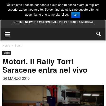
Utilizziamo i cookie per essere sicuri che tu possa avere la migliore
esperienza sul nostro sito. Se continui ad utilizzare questo sito noi
assumiamo che tu ne sia felice.
Ok
Home
Sport
Sport
Motori. Il Rally Torri
Saracene entra nel vivo
26 MARZO 2015