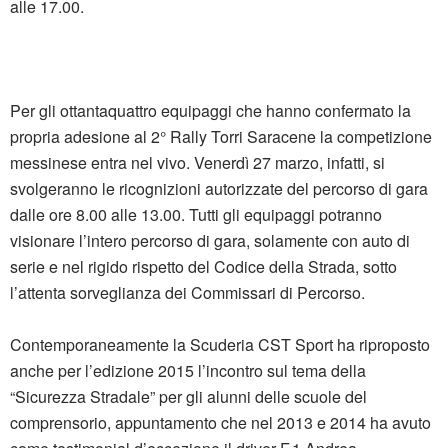
alle 17.00.
Per gli ottantaquattro equipaggi che hanno confermato la
propria adesione al 2° Rally Torri Saracene la competizione
messinese entra nel vivo. Venerdì 27 marzo, infatti, si
svolgeranno le ricognizioni autorizzate del percorso di gara
dalle ore 8.00 alle 13.00. Tutti gli equipaggi potranno
visionare l’intero percorso di gara, solamente con auto di
serie e nel rigido rispetto del Codice della Strada, sotto
l’attenta sorveglianza dei Commissari di Percorso.
Contemporaneamente la Scuderia CST Sport ha riproposto
anche per l’edizione 2015 l’incontro sul tema della
“Sicurezza Stradale” per gli alunni delle scuole del
comprensorio, appuntamento che nel 2013 e 2014 ha avuto