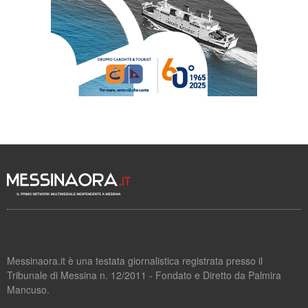
Messinaora.it è una testata giornalistica registrata presso il
Tribunale di Messina n. 12/2011 - Fondato e Diretto da Palmira
Mancuso.