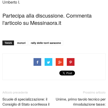
Umberto I.
Partecipa alla discussione. Commenta
l'articolo su Messinaora.it
TAGS
motori
rally delle torri saracene
Articolo precedente
Prossimo articolo
Scuole di specializzazione: il
Unime, primo tavolo tecnico per
Consiglio di Stato sconfessa il
rimodulazione tasse: