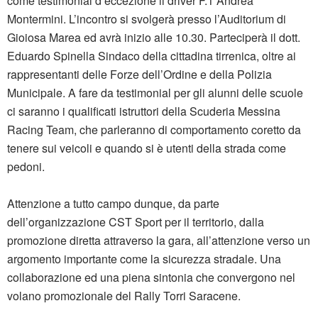
come testimonial d’eccezione il driver F.1 Andrea
Montermini. L’incontro si svolgerà presso l’Auditorium di
Gioiosa Marea ed avrà inizio alle 10.30. Parteciperà il dott.
Eduardo Spinella Sindaco della cittadina tirrenica, oltre ai
rappresentanti delle Forze dell’Ordine e della Polizia
Municipale. A fare da testimonial per gli alunni delle scuole
ci saranno i qualificati istruttori della Scuderia Messina
Racing Team, che parleranno di comportamento coretto da
tenere sui veicoli e quando si è utenti della strada come
pedoni.
Attenzione a tutto campo dunque, da parte
dell’organizzazione CST Sport per il territorio, dalla
promozione diretta attraverso la gara, all’attenzione verso un
argomento importante come la sicurezza stradale. Una
collaborazione ed una piena sintonia che convergono nel
volano promozionale del Rally Torri Saracene.