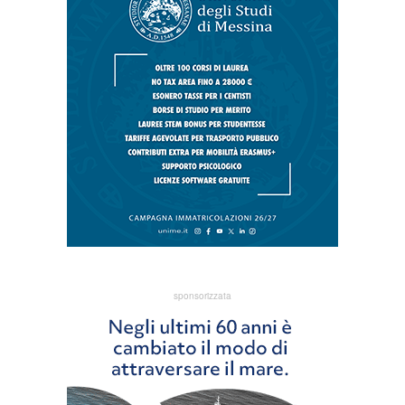
sponsorizzata