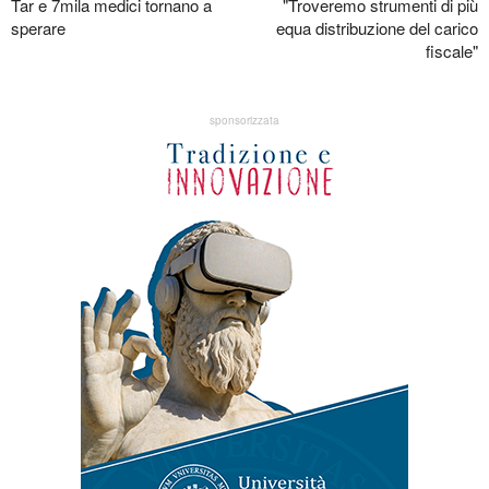
Tar e 7mila medici tornano a
"Troveremo strumenti di più
sperare
equa distribuzione del carico
fiscale"
sponsorizzata