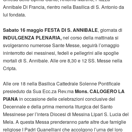
Annibale Di Francia, rientro nella Basilica di S. Antonio da
lui fondata.
Sabato 16 maggio
FESTA DI S. ANNIBALE
, giornata di
INDULGENZA PLENARIA,
nel corso della mattinata si
svolgeranno numerose Sante Messe, seguirà l’omaggio
ininterrotto dei messinesi, fedeli e pellegrini alle spoglie
mortali di S. Annibale. Alle ore 8,30 e 12 SS. Messe nella
Cripta.
Alle ore 18 nella Basilica Cattedrale Solenne Pontificale
presieduto da Sua Ecc.za Rev.ma
Mons. CALOGERO LA
PIANA
in occasione delle celebrazioni conclusive del
Decennale e della prima memoria liturgica del Santo
Messinese per l’intera Diocesi di Messina Lipari S. Lucia del
Mela. A questa Messa prenderanno parte altre due famiglie
religiose I Padri Guanelliani che accolgono l’urna del loro