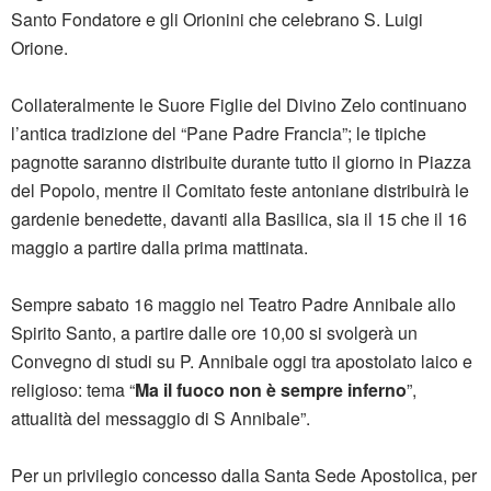
Santo Fondatore e gli Orionini che celebrano S. Luigi
Orione.
Collateralmente le Suore Figlie del Divino Zelo continuano
l’antica tradizione del “Pane Padre Francia”; le tipiche
pagnotte saranno distribuite durante tutto il giorno in Piazza
del Popolo, mentre il Comitato feste antoniane distribuirà le
gardenie benedette, davanti alla Basilica, sia il 15 che il 16
maggio a partire dalla prima mattinata.
Sempre sabato 16 maggio nel Teatro Padre Annibale allo
Spirito Santo, a partire dalle ore 10,00 si svolgerà un
Convegno di studi su P. Annibale oggi tra apostolato laico e
religioso: tema “
Ma il fuoco non è sempre inferno
”,
attualità del messaggio di S Annibale”.
Per un privilegio concesso dalla Santa Sede Apostolica, per