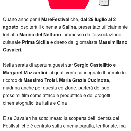
Quarto anno per il
MareFestival
che,
dal 29 luglio al 2
agosto
, ospiterà il cinema a
Salina
, presentato ufficialmente
ieri alla
Marina del Nettuno
, promosso dall’associazione
culturale
Prima Sicilia
e diretto dal giornalista
Massimiliano
Cavaleri
.
Nella serata di apertura guest star
Sergio Castellitto e
Margaret Mazzantini
, ai quali verrà consegnato il premio in
ricordo di
Massimo Troisi
.
Maria Grazia Cucinotta
,
madrina anche per questa edizione, parlerà dei suoi
prossimi film come attrice e produttrice e dei progetti
cinematografici tra Italia e Cina
E se Cavaleri ha sottolineato la scoperta dell’identità del
Festival, che è centrato sulla cinematografia, territoriale, ma