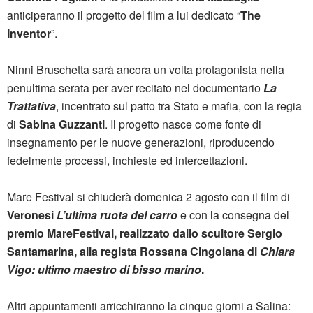
anticiperanno il progetto del film a lui dedicato “
The
Inventor
”.
Ninni Bruschetta sarà ancora un volta protagonista nella
penultima serata per aver recitato nel documentario
La
Trattativa
, incentrato sul patto tra Stato e mafia, con la regia
di
Sabina Guzzanti
. Il progetto nasce come fonte di
insegnamento per le nuove generazioni, riproducendo
fedelmente processi, inchieste ed intercettazioni.
Mare Festival si chiuderà domenica 2 agosto con il film di
Veronesi
L’ultima ruota del carro
e con la consegna del
premio MareFestival, realizzato dallo scultore Sergio
Santamarina, alla regista Rossana Cingolana di
Chiara
Vigo: ultimo maestro di bisso marino
.
Altri appuntamenti arricchiranno la cinque giorni a Salina: