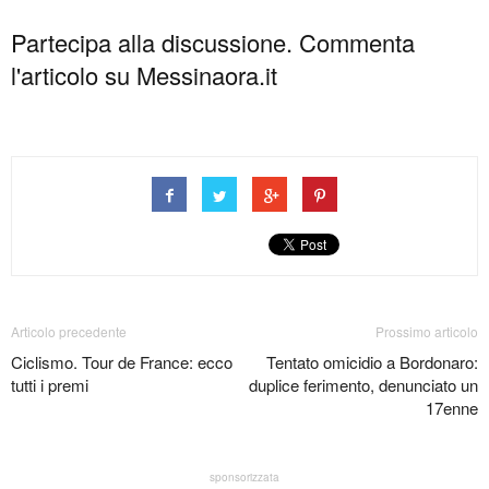
Partecipa alla discussione. Commenta
l'articolo su Messinaora.it
Articolo precedente
Prossimo articolo
Ciclismo. Tour de France: ecco
Tentato omicidio a Bordonaro:
tutti i premi
duplice ferimento, denunciato un
17enne
sponsorizzata