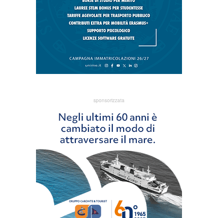
sponsorizzata