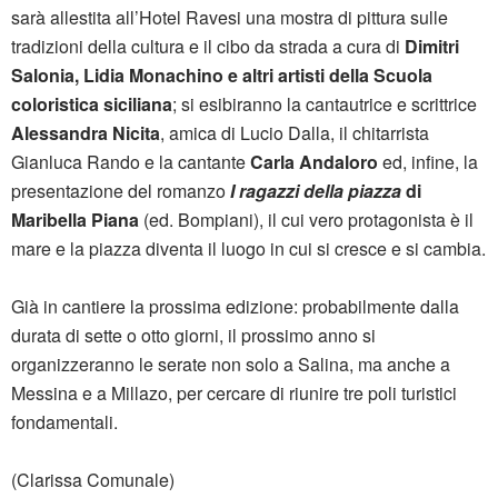
sarà allestita all’Hotel Ravesi una mostra di pittura sulle
tradizioni della cultura e il cibo da strada a cura di
Dimitri
Salonia, Lidia Monachino e altri artisti della Scuola
coloristica siciliana
; si esibiranno la cantautrice e scrittrice
Alessandra Nicita
, amica di Lucio Dalla, il chitarrista
Gianluca Rando e la cantante
Carla Andaloro
ed, infine, la
presentazione del romanzo
I ragazzi della piazza
di
Maribella Piana
(ed. Bompiani), il cui vero protagonista è il
mare e la piazza diventa il luogo in cui si cresce e si cambia.
Già in cantiere la prossima edizione: probabilmente dalla
durata di sette o otto giorni, il prossimo anno si
organizzeranno le serate non solo a Salina, ma anche a
Messina e a Millazo, per cercare di riunire tre poli turistici
fondamentali.
(Clarissa Comunale)