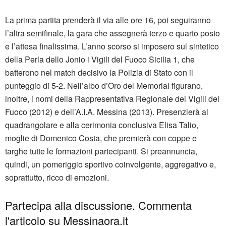
La prima partita prenderà il via alle ore 16, poi seguiranno
l’altra semifinale, la gara che assegnerà terzo e quarto posto
e l’attesa finalissima. L’anno scorso si imposero sul sintetico
della Perla dello Jonio i Vigili del Fuoco Sicilia 1, che
batterono nel match decisivo la Polizia di Stato con il
punteggio di 5-2. Nell’albo d’Oro del Memorial figurano,
inoltre, i nomi della Rappresentativa Regionale dei Vigili del
Fuoco (2012) e dell’A.I.A. Messina (2013). Presenzierà al
quadrangolare e alla cerimonia conclusiva Elisa Talio,
moglie di Domenico Costa, che premierà con coppe e
targhe tutte le formazioni partecipanti. Si preannuncia,
quindi, un pomeriggio sportivo coinvolgente, aggregativo e,
soprattutto, ricco di emozioni.
Partecipa alla discussione. Commenta
l'articolo su Messinaora.it