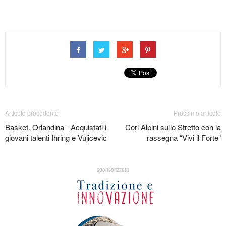
Articolo precedente
Prossimo articolo
Basket. Orlandina - Acquistati i
Cori Alpini sullo Stretto con la
giovani talenti Ihring e Vujicevic
rassegna “Vivi il Forte”
sponsorizzata