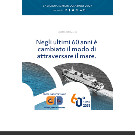
sponsorizzata