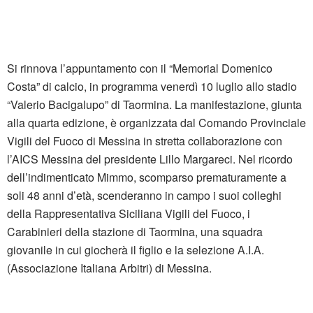
Si rinnova l’appuntamento con il “Memorial Domenico
Costa” di calcio, in programma venerdì 10 luglio allo stadio
“Valerio Bacigalupo” di Taormina. La manifestazione, giunta
alla quarta edizione, è organizzata dal Comando Provinciale
Vigili del Fuoco di Messina in stretta collaborazione con
l’AICS Messina del presidente Lillo Margareci. Nel ricordo
dell’indimenticato Mimmo, scomparso prematuramente a
soli 48 anni d’età, scenderanno in campo i suoi colleghi
della Rappresentativa Siciliana Vigili del Fuoco, i
Carabinieri della stazione di Taormina, una squadra
giovanile in cui giocherà il figlio e la selezione A.I.A.
(Associazione Italiana Arbitri) di Messina.