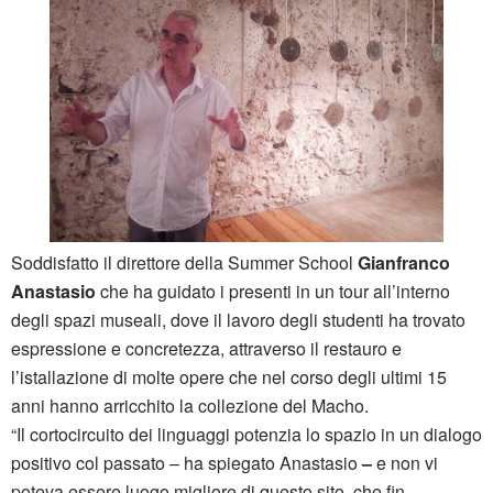
Soddisfatto
il direttore della Summer School
Gianfranco
Anastasio
che ha guidato i presenti in un tour all’interno
degli spazi museali, dove il lavoro degli studenti ha trovato
espressione e concretezza, attraverso il restauro e
l’istallazione di molte opere che nel corso degli ultimi 15
anni hanno arricchito la collezione del Macho.
“Il cortocircuito dei linguaggi potenzia lo spazio in un dialogo
positivo col passato – ha spiegato Anastasio
–
e non vi
poteva essere luogo migliore di questo sito, che fin