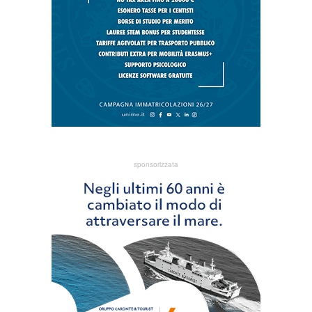
sponsorizzata