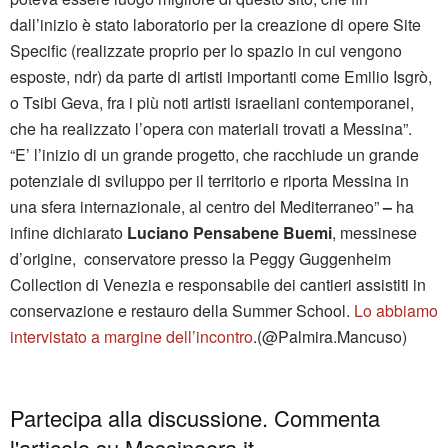
dall’inizio è stato laboratorio per la creazione di opere Site
Specific (realizzate proprio per lo spazio in cui vengono
esposte, ndr) da parte di artisti importanti come Emilio Isgrò,
o Tsibi Geva, fra i più noti artisti israeliani contemporanei,
che ha realizzato l’opera con materiali trovati a Messina”.
“E’ l’inizio di un grande progetto, che racchiude un grande
potenziale di sviluppo per il territorio e riporta Messina in
una sfera internazionale, al centro del Mediterraneo”
–
ha
infine dichiarato
Luciano Pensabene Buemi
, messinese
d’origine, conservatore presso la Peggy Guggenheim
Collection di Venezia e responsabile dei cantieri assistiti in
conservazione e restauro della Summer School.
Lo abbiamo
intervistato a margine dell’incontro
.(@Palmira.Mancuso)
Partecipa alla discussione. Commenta
l'articolo su Messinaora.it