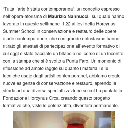
“Tutta l’arte è stata contemporanea”: un concetto espresso
nell’opera-aforisma di
Maurizio Nannucci
, sul quale hanno
lavorato in queste settimane i 22 allievi della Horcynus
Summer School in conservazione e restauro delle opere
d’arte contemporanee, che con grande entusiasmo hanno
ritirato gli attestati di partecipazione all’evento formativo di
cui oggi è stato tracciato un bilancio nel corso di un incontro
con la stampa che si è svolto a Punta Faro. Un momento di
riflessione ad ampio raggio su quanto i materiali e le
tecniche usate dagli artisti contemporanei, abbiamo creato
nuove esigenze di conservazione e restauro, aprendo la
strada ad una diversa specializzazione su cui ha puntato la
Fondazione Horcynus Orca, creando questo progetto
formativo che, viste le potenzialità, diventerà permanente.