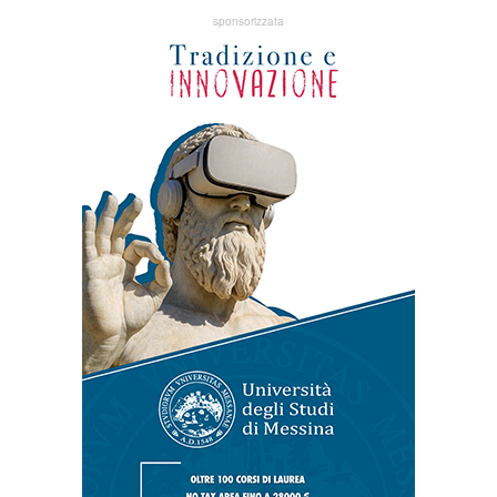
sponsorizzata