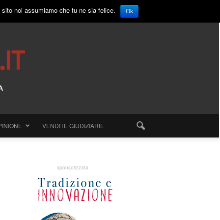
o sito noi assumiamo che tu ne sia felice.
Ok
PINIONE
VENDITE GIUDIZIARIE
sponsorizzata