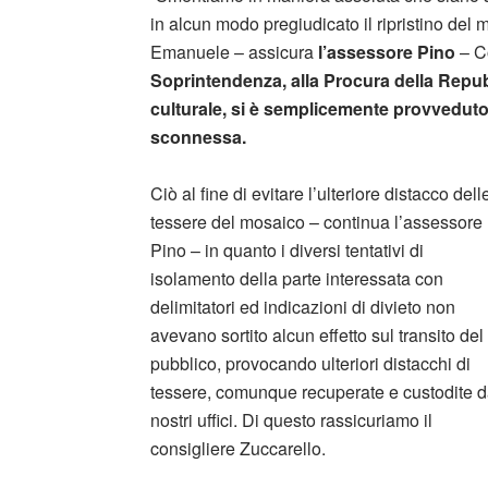
in alcun modo pregiudicato il ripristino del 
Emanuele – assicura
l’assessore Pino
– Co
Soprintendenza, alla Procura della Repub
culturale, si è semplicemente provveduto
sconnessa.
Ciò al fine di evitare l’ulteriore distacco dell
tessere del mosaico – continua l’assessore
Pino – in quanto i diversi tentativi di
isolamento della parte interessata con
delimitatori ed indicazioni di divieto non
avevano sortito alcun effetto sul transito del
pubblico, provocando ulteriori distacchi di
tessere, comunque recuperate e custodite d
nostri uffici. Di questo rassicuriamo il
consigliere Zuccarello.