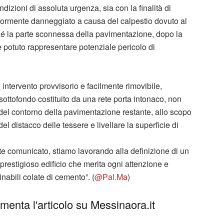
ndizioni di assoluta urgenza, sia con la finalità di
iormente danneggiato a causa del calpestio dovuto al
ché la parte sconnessa della pavimentazione, dopo la
 potuto rappresentare potenziale pericolo di
 intervento provvisorio e facilmente rimovibile,
sottofondo costituito da una rete porta intonaco, non
o del contorno della pavimentazione restante, allo scopo
del distacco delle tessere e livellare la superficie di
comunicato, stiamo lavorando alla definizione di un
prestigioso edificio che merita ogni attenzione e
abili colate di cemento”. (
@Pal.Ma
)
enta l'articolo su Messinaora.it