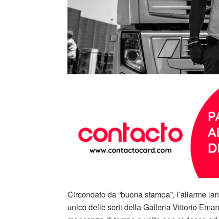
Circondato da “buona stampa”, l’allarme lanc
unico delle sorti della Galleria Vittorio Ema