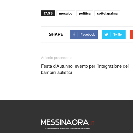
TAGS
mosaico
politica
sottolapalma
SHARE
Facebook
Twitter
Articolo precedente
Festa d'Autunno: evento per l'integrazione dei
bambini autistici