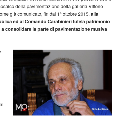
mosaico della pavimentazione della galleria Vittorio
me già comunicato, fin dal 1° ottobre 2015,
alla
blica ed al Comando Carabinieri tutela patrimonio
 a consolidare la parte di pavimentazione musiva
e
ai