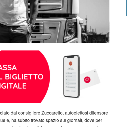
iato dal consigliere Zuccarello, autoelettosi difensore
nuele, ha subito trovato spazio sui giornali, dove per