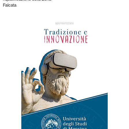
Falcata
sponsorizzata