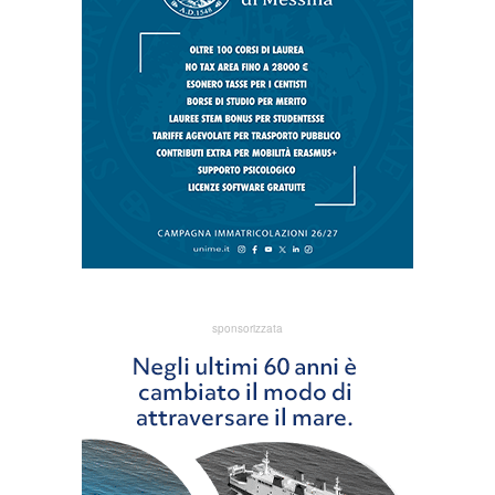
sponsorizzata