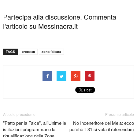
Partecipa alla discussione. Commenta
l'articolo su Messinaora.it
TAGS
crocetta
zona falcata
Articolo precedente
Prossimo articolo
"Patto per la Falce", all'Unime le
No Inceneritore del Mela: ecco
istituzioni programmano la
perchè il 31 si vota il referendum
riqualificazione della Zona