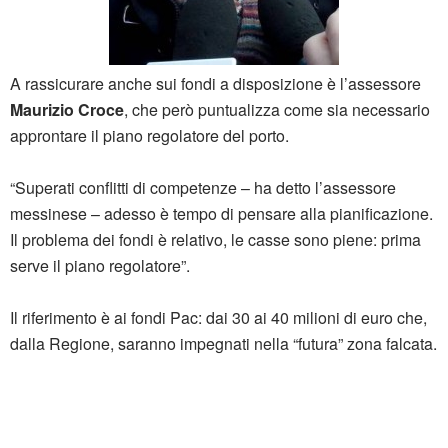
A rassicurare anche sui fondi a disposizione è l’assessore
Maurizio
Croce
, che però puntualizza come sia necessario
approntare il piano regolatore del porto.
“Superati conflitti di competenze – ha detto l’assessore
messinese – adesso è tempo di pensare alla pianificazione.
Il problema dei fondi è relativo, le casse sono piene: prima
serve il piano regolatore”.
Il riferimento è ai fondi Pac: dai 30 ai 40 milioni di euro che,
dalla Regione, saranno impegnati nella “futura” zona falcata.