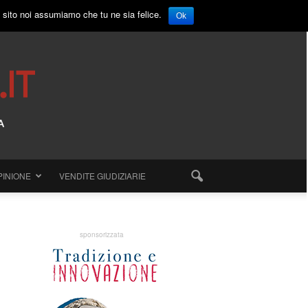
o sito noi assumiamo che tu ne sia felice.
Ok
PINIONE
VENDITE GIUDIZIARIE
sponsorizzata