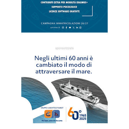
sponsorizzata