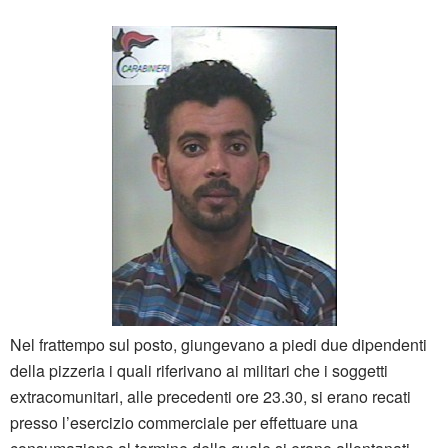
Nel frattempo sul posto, giungevano a piedi due dipendenti
della pizzeria i quali riferivano ai militari che i soggetti
extracomunitari, alle precedenti ore 23.30, si erano recati
presso l’esercizio commerciale per effettuare una