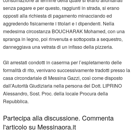
consumazione al termine della quale si erano allontanati
senza pagare e per questo, raggiunti in strada, si erano
opposti alla richiesta di pagamento minacciando ed
aggredendo fisicamente i titolari e i dipendenti. Nella
medesima circostanza BOUCHARAK Mohamed, con una
spranga in legno, poi rinvenuta e sottoposta a sequestro,
danneggiava una vetrata di un infisso della pizzeria.
Gli arrestati condotti in caserma per l’espletamento delle
formalità di rito, venivano successivamente tradotti presso la
casa circondariale di Messina Gazzi, così come disposto
dall’Autorità Giudiziaria nella persona del Dott. LIPRINO
Alessandro, Sost. Proc. della locale Procura della
Repubblica.
Partecipa alla discussione. Commenta
l'articolo su Messinaora.it