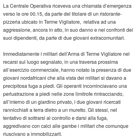
La Centrale Operativa riceveva una chiamata d’emergenza
verso le ore 00.15, da parte del titolare di un ristorante-
pizzeria ubicato in Terme Vigliatore, relativa ad una
aggressione, ancora in atto, in suo danno e nei confronti dei
suoi dipendenti, da parte di due giovani extracomunitari.
Immediatamente i militari dell’Arma di Terme Vigliatore nel
recarsi sul luogo segnalato, in una traversa prossima
all’esercizio commerciale, hanno notato la presenza di due
giovani nordafricani che alla vista dei militari si davano a
precipitosa fuga a piedi. Gli operanti incominciavano una
perlustrazione a piedi nelle zone limitrofe rintracciando,
all’interno di un giardino privato, i due giovani ricercati
rannicchiati a terra dietro a un muretto. Gli stessi, nel
tentativo di sottrarsi al controllo e darsi alla fuga,
aggredivano con calci alle gambe i militari che comunque
riuscivano a immobilizzarli.