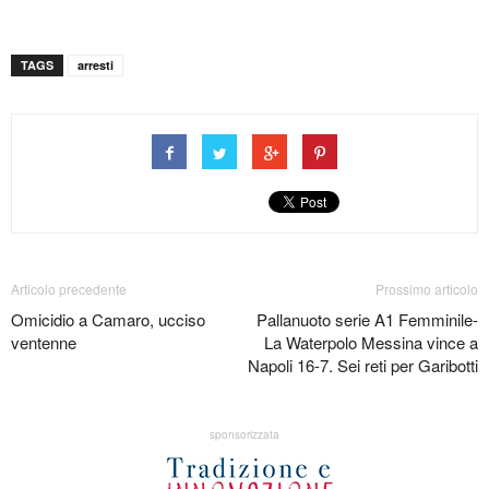
TAGS
arresti
Articolo precedente
Prossimo articolo
Omicidio a Camaro, ucciso
Pallanuoto serie A1 Femminile-
ventenne
La Waterpolo Messina vince a
Napoli 16-7. Sei reti per Garibotti
sponsorizzata