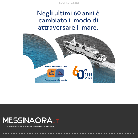
sponsorizzata