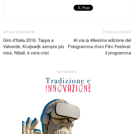
Articolo precedente
Prossimo articolo
Giro d'Italia 2016. Tappa a
Al via la 48esima edizione del
Valverde, Kruijswijk sempre più
Fotogramma d’oro Film Festival:
rosa. Nibali, è vera crisi
il programma
sponsorizzata