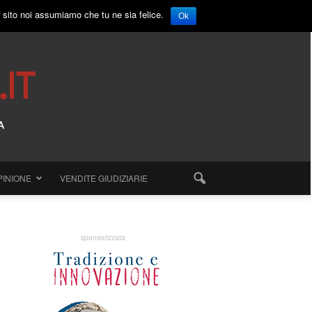
o sito noi assumiamo che tu ne sia felice.
Ok
PINIONE
VENDITE GIUDIZIARIE
sponsorizzata