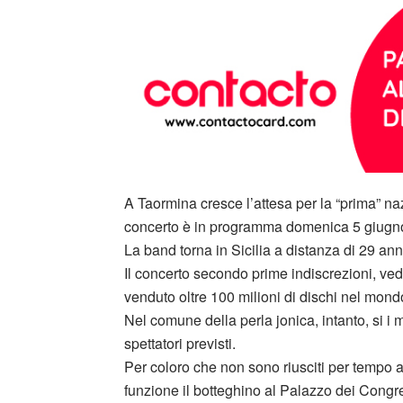
A Taormina cresce l’attesa per la “prima” na
concerto è in programma domenica 5 giugno, 
La band torna in Sicilia a distanza di 29 an
Il concerto secondo prime indiscrezioni, vedr
venduto oltre 100 milioni di dischi nel mondo
Nel comune della perla jonica, intanto, si i m
spettatori previsti.
Per coloro che non sono riusciti per tempo ad 
funzione il botteghino al Palazzo dei Congres