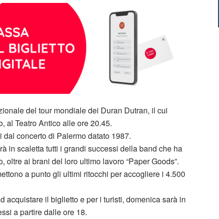
zionale del tour mondiale dei Duran Dutran, il cui
al Teatro Antico alle ore 20.45.
ni dal concerto di Palermo datato 1987.
à in scaletta tutti i grandi successi della band che ha
, oltre ai brani del loro ultimo lavoro “Paper Goods”.
ettono a punto gli ultimi ritocchi per accogliere i 4.500
acquistare il biglietto e per i turisti, domenica sarà in
si a partire dalle ore 18.