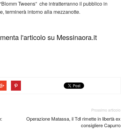
 “Blomm Tweens” che intratterranno il pubblico in
ne, terminerà intorno alla mezzanotte.
enta l'articolo su Messinaora.it
Prossimo articolo
e:
Operazione Matassa, il Tdl rimette in libertà ex
consigliere Capurro