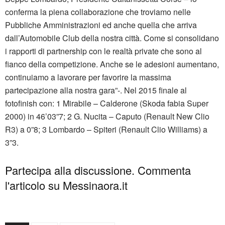
conferma la piena collaborazione che troviamo nelle
Pubbliche Amministrazioni ed anche quella che arriva
dall’Automobile Club della nostra città. Come si consolidano
i rapporti di partnership con le realtà private che sono al
fianco della competizione. Anche se le adesioni aumentano,
continuiamo a lavorare per favorire la massima
partecipazione alla nostra gara”-. Nel 2015 finale al
fotofinish con: 1 Mirabile – Calderone (Skoda fabia Super
2000) in 46’03”7; 2 G. Nucita – Caputo (Renault New Clio
R3) a 0”8; 3 Lombardo – Spiteri (Renault Clio Williams) a
3”3.
Partecipa alla discussione. Commenta
l'articolo su Messinaora.it