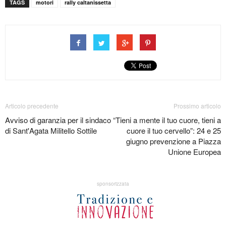
TAGS
motori
rally caltanissetta
Articolo precedente
Prossimo articolo
Avviso di garanzia per il sindaco
“Tieni a mente il tuo cuore, tieni a
di Sant'Agata Militello Sottile
cuore il tuo cervello”: 24 e 25
giugno prevenzione a Piazza
Unione Europea
sponsorizzata