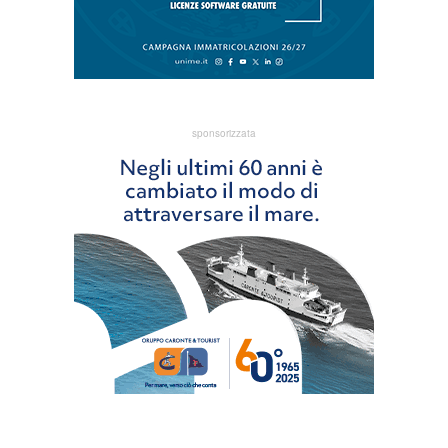
sponsorizzata