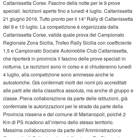
Caltanissetta Corse. Fascino della notte per le 9 prove
speciali. Iscrizioni aperte fino a lunedì 4 luglio. Caltanissetta
21 giugno 2016. Tutto pronto per il 14° Rally di Caltanissetta
del 9 e 10 luglio. La competizione è organizzata dalla
Caltanissetta Corse, valida quale prova del Campionato
Regionale Zona Sicilia, Trofeo Rally Sicilia con coefficiente
1,5 e Campionato Sociale Automobile Club Caltanissetta,
che riporterà in provincia il fascino delle prove speciali in
notturna. Le iscrizioni sono in corso e si chiuderanno lunedì
4 luglio, alla competizione sono ammesse anche le
autostoriche. Già confermati molti dei nomi più accreditati
alle parti alte della classifica assoluta, ma anche di gruppo e
classe. Piena collaborazione da parte delle istituzioni, già
confermate le autorizzazioni per le strade da parte della
Provincia nissena e del comune di Marianopoli, poiché 2
Km di PS ricadono all’interno dello stesso territorio.
Massima collaborazione da parte dell’Amministrazione