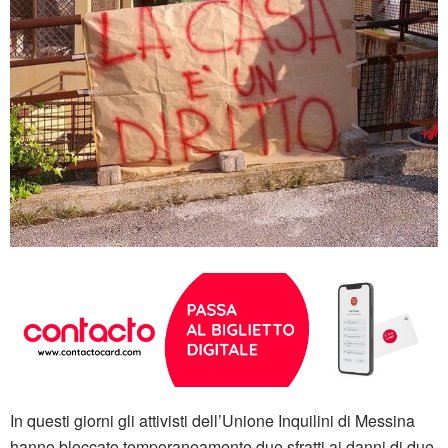
In questi giorni gli attivisti dell’Unione Inquilini di Messina
hanno bloccato temporaneamente due sfratti ai danni di due