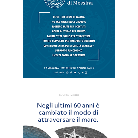
sponsorizzata