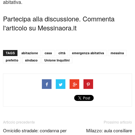
abitativa.
Partecipa alla discussione. Commenta
l'articolo su Messinaora.it
TAGS
abitazione
casa
città
emergenza abitativa
messina
prefetto
sindaco
Unione Inquilini
Articolo precedente
Prossimo articolo
Omicidio stradale: condanna per
Milazzo: aula consiliare