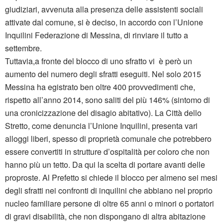
giudiziari, avvenuta alla presenza delle assistenti sociali
attivate dal comune, si è deciso, in accordo con l’Unione
Inquilini Federazione di Messina, di rinviare il tutto a
settembre.
Tuttavia,a fronte del blocco di uno sfratto vi è però un
aumento del numero degli sfratti eseguiti. Nel solo 2015
Messina ha egistrato ben oltre 400 provvedimenti che,
rispetto all’anno 2014, sono saliti del più 146% (sintomo di
una cronicizzazione del disagio abitativo). La Città dello
Stretto, come denuncia l’Unione Inquilini, presenta vari
alloggi liberi, spesso di proprietà comunale che potrebbero
essere convertiti in strutture d’ospitalità per coloro che non
hanno più un tetto. Da qui la scelta di portare avanti delle
proproste. Al Prefetto si chiede il blocco per almeno sei mesi
degli sfratti nei confronti di inquilini che abbiano nel proprio
nucleo familiare persone di oltre 65 anni o minori o portatori
di gravi disabilità, che non dispongano di altra abitazione