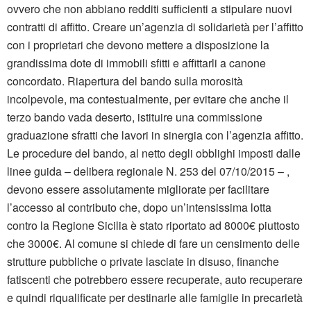
ovvero che non abbiano redditi sufficienti a stipulare nuovi
contratti di affitto. Creare un’agenzia di solidarietà per l’affitto
con i proprietari che devono mettere a disposizione la
grandissima dote di immobili sfitti e affittarli a canone
concordato. Riapertura del bando sulla morosità
incolpevole, ma contestualmente, per evitare che anche il
terzo bando vada deserto, istituire una commissione
graduazione sfratti che lavori in sinergia con l’agenzia affitto.
Le procedure del bando, al netto degli obblighi imposti dalle
linee guida – delibera regionale N. 253 del 07/10/2015 – ,
devono essere assolutamente migliorate per facilitare
l’accesso al contributo che, dopo un’intensissima lotta
contro la Regione Sicilia è stato riportato ad 8000€ piuttosto
che 3000€. Al comune si chiede di fare un censimento delle
strutture pubbliche o private lasciate in disuso, finanche
fatiscenti che potrebbero essere recuperate, auto recuperare
e quindi riqualificate per destinarle alle famiglie in precarietà