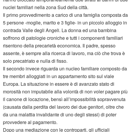
nuclei familiari nella zona Sud della città.
Il primo provvedimento a carico di una famiglia composta da
5 persone -moglie, marito e 3 figlie- in un piccolo alloggio in
contrada Valle degli Angeli. La donna ed una bambina
soffrono di patologie croniche e tutti i componenti familiari
risentono della precarietà economica. Il padre, spesso
assente, è sempre alla ricerca di lavoro, ma ciò che trova è
solo precatriato e nulla di fisso.
Il secondo invece riguarda un nucleo familiare composto da
tre membri alloggiati in un appartamento sito sul viale
Europa. La situazione in essere è di avanzato stato di
morosità non imputabile alla volontà di non voler pagare più
il canone di locazione, bensì all’impossibilità sopravvenuta
(causata dalla perdita del lavoro dei due genitori, oltre che
da una malattia invalidante di uno degli stessi) di poter
provvedere al pagamento.
Dopo una mediazione con le controparti, gli ufficiali