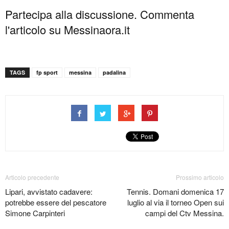
Partecipa alla discussione. Commenta
l'articolo su Messinaora.it
TAGS
fp sport
messina
padalina
Articolo precedente
Prossimo articolo
Lipari, avvistato cadavere:
Tennis. Domani domenica 17
potrebbe essere del pescatore
luglio al via il torneo Open sui
Simone Carpinteri
campi del Ctv Messina.