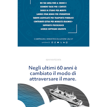
sponsorizzata