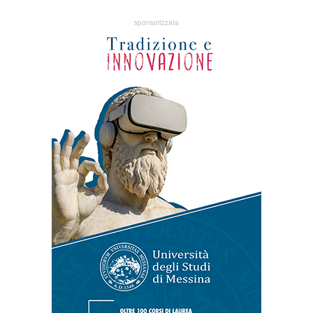
sponsorizzata