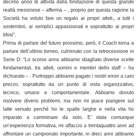
decimo anno di attività dalla fondazione di questa grande
realtà messinese – afferma – , proprio per questa ragione la
Società ha voluto fare un regalo ai propri atleti,, a tutti i
sostenitori, ai semplici appassionati e soprattutto ai propri
tifosi”.
Prima di parlare del futuro prossimo, però, il Coach torna a
parlare dell’ultimo torneo, culminato con la retrocessione in
Serie D: “Lo scorso anno abbiamo sbagliato diverse scelte
fondamentali, tra atleti, uomini e membri dello staff – ha
dichiarato – . Purtroppo abbiamo pagato i nostri errori a caro
prezzo, soprattutto da un punto di vista organizzativo,
tecnico, umano e comportamentale. Abbiamo dovuto
risolvere diversi problemi, ma non mi piace piangere sul
latte versato perché ho le spalle larghe e nella vita ho
imparato a camminare da solo. E’ stata comunque
un’esperienza formativa, mi affaccio a trentaquattro anni ad
affrontare un campionato importante, in dieci anni abbiamo