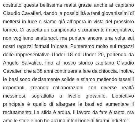
costruito questa bellissima realtà grazie anche al capitano
Claudio Cavalieri, dando la possibilità a tanti giovanissimi di
mettersi in luce e siamo già all’opera in vista del prossimo
torneo. Ci aspetta un campionato sicuramente impegnativo,
non vogliamo snaturarci, ma puntare ancora una volta sui
nostri ragazzi formati in casa. Punteremo molto sui ragazzi
delle rappresentative Under 18 ed Under 20, partendo da
Angelo Salvatico, fino al nostro storico capitano Claudio
Cavalieri che a 38 anni continuerà a fare da chioccia. Inoltre,
le basi sono decisamente solide e stiamo mettendo tasselli
importanti, creando collaborazioni con diverse realtà
messinesi, soprattutto a livello giovanile. L’obiettivo
principale è quello di allargare le basi ed aumentare il
reclutamento. La sfida è ardua, il lavoro da fare è tanto, ma
amo le sfide e non ho alcuna intenzione di tirarmi indietro”.