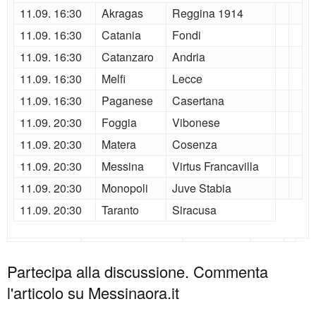
11.09. 16:30
Akragas
Reggina 1914
11.09. 16:30
Catania
Fondi
11.09. 16:30
Catanzaro
Andria
11.09. 16:30
Melfi
Lecce
11.09. 16:30
Paganese
Casertana
11.09. 20:30
Foggia
Vibonese
11.09. 20:30
Matera
Cosenza
11.09. 20:30
Messina
Virtus Francavilla
11.09. 20:30
Monopoli
Juve Stabia
11.09. 20:30
Taranto
Siracusa
Partecipa alla discussione. Commenta
l'articolo su Messinaora.it