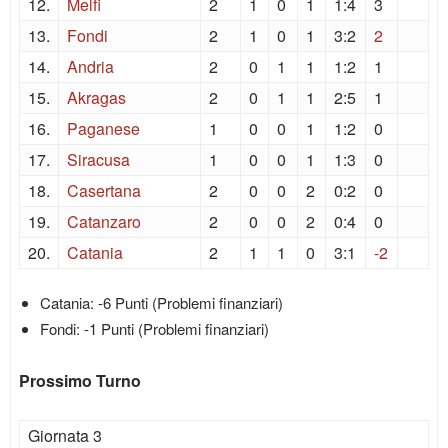
12.
Melfi
2
1
0
1
1:4
3
13.
Fondi
2
1
0
1
3:2
2
14.
Andria
2
0
1
1
1:2
1
15.
Akragas
2
0
1
1
2:5
1
16.
Paganese
1
0
0
1
1:2
0
17.
Siracusa
1
0
0
1
1:3
0
18.
Casertana
2
0
0
2
0:2
0
19.
Catanzaro
2
0
0
2
0:4
0
20.
Catania
2
1
1
0
3:1
-2
Catania: -6 Punti (Problemi finanziari)
Fondi: -1 Punti (Problemi finanziari)
Prossimo Turno
Giornata 3