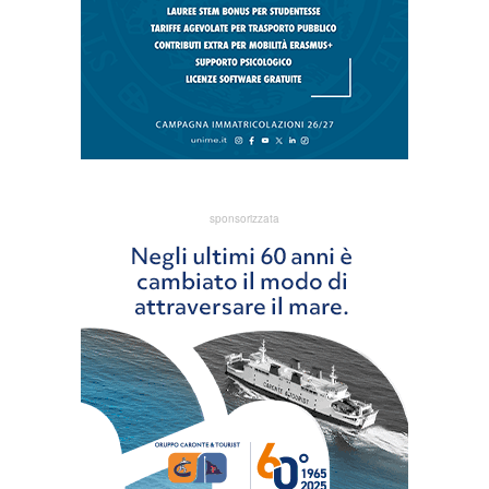
sponsorizzata