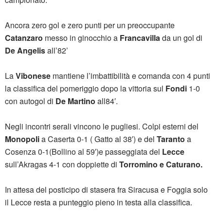
Ancora zero gol e zero punti per un preoccupante
Catanzaro
messo in ginocchio a
Francavilla
da un gol di
De Angelis
all’82’
La
Vibonese
mantiene l’imbattibilità e comanda con 4 punti
la classifica del pomeriggio dopo la vittoria sul
Fondi
1-0
con autogol di
De Martino
all84′.
Negli incontri serali vincono le pugliesi. Colpi esterni del
Monopoli
a Caserta 0-1 ( Gatto al 38′) e del
Taranto
a
Cosenza 0-1(Bollino al 59′)e passeggiata del
Lecce
sull’Akragas 4-1 con doppiette di
Torromino e Caturano.
In attesa del posticipo di stasera fra Siracusa e Foggia solo
il Lecce resta a punteggio pieno in testa alla classifica.