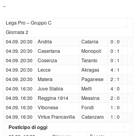
–
Lega Pro – Gruppo C
Giornata 2
04.09. 20:30
Andria
Catania
0 : 0
04.09. 20:30
Casertana
Monopoli
0 : 1
04.09. 20:30
Cosenza
Taranto
0 : 1
04.09. 20:30
Lecce
Akragas
4 : 1
04.09. 20:30
Matera
Paganese
2 : 1
04.09. 16:30
Juve Stabia
Melfi
4 : 0
04.09. 16:30
Reggina 1914
Messina
2 : 0
04.09. 16:30
Vibonese
Fondi
1 : 0
04.09. 16:30
Virtus Francavilla
Catanzaro
1 : 0
Posticipo di oggi