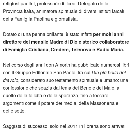
religiosi paolini, professore di liceo, Delegato della
Provincia Italia, animatore spirituale di diversi istituti laicali
della Famiglia Paolina e giornalista.
Dotato di una penna brillante, è stato infatti
per molti anni
direttore del mensile Madre di Dio e storico collaboratore
di Famiglia Cristiana, Credere, Telenova e Radio Maria.
Nel corso degli anni don Amorth ha pubblicato numerosi libri
con il Gruppo Editoriale San Paolo, tra cui
Dio più bello del
diavolo
, considerato suo testamento spirituale e umano: una
confessione che spazia dal tema del Bene e del Male, a
quello della felicità e della speranza, fino a toccare
argomenti come il potere dei media, della Massoneria e
delle sette.
Saggista di successo, solo nel 2011 in libreria sono arrivati