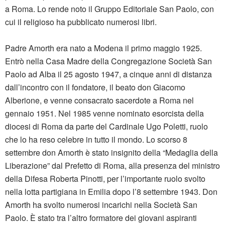
a Roma. Lo rende noto il Gruppo Editoriale San Paolo, con
cui il religioso ha pubblicato numerosi libri.
Padre Amorth era nato a Modena il primo maggio 1925.
Entrò nella Casa Madre della Congregazione Società San
Paolo ad Alba il 25 agosto 1947, a cinque anni di distanza
dall’incontro con il fondatore, il beato don Giacomo
Alberione, e venne consacrato sacerdote a Roma nel
gennaio 1951. Nel 1985 venne nominato esorcista della
diocesi di Roma da parte del Cardinale Ugo Poletti, ruolo
che lo ha reso celebre in tutto il mondo. Lo scorso 8
settembre don Amorth è stato insignito della “Medaglia della
Liberazione” dal Prefetto di Roma, alla presenza del ministro
della Difesa Roberta Pinotti, per l’importante ruolo svolto
nella lotta partigiana in Emilia dopo l’8 settembre 1943. Don
Amorth ha svolto numerosi incarichi nella Società San
Paolo. È stato tra l’altro formatore dei giovani aspiranti