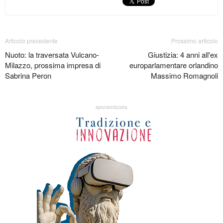
Articolo precedente
Prossimo articolo
Nuoto: la traversata Vulcano-
Giustizia: 4 anni all'ex
Milazzo, prossima impresa di
europarlamentare orlandino
Sabrina Peron
Massimo Romagnoli
sponsorizzata