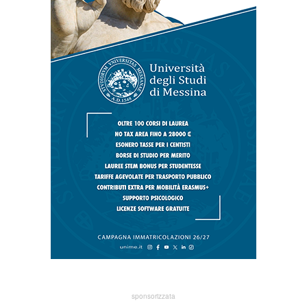
sponsorizzata